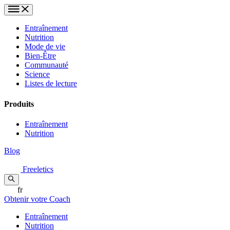
Entraînement
Nutrition
Mode de vie
Bien-Être
Communauté
Science
Listes de lecture
Produits
Entraînement
Nutrition
Blog
Freeletics
fr
Obtenir votre Coach
Entraînement
Nutrition