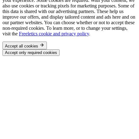
your experience. Some cookies are required. With your consent, we
also use cookies or tracking pixels for marketing purposes. Some of
this data is shared with our advertising partners. These help us
improve our offers, and display tailored content and ads here and on
our partner websites. You can choose whether or not to accept these
non-required cookies. To learn more, or to change your settings,
visit the
Freeletics cookie and privacy policy
.
Accept all cookies
Accept only required cookies