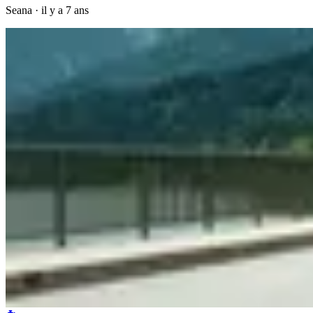
Seana
·
il y a 7 ans