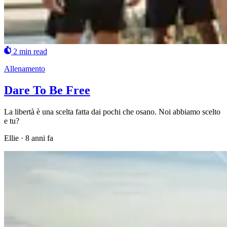
2 min read
Allenamento
Dare To Be Free
La libertà è una scelta fatta dai pochi che osano. Noi abbiamo scelto
e tu?
Ellie
·
8 anni fa