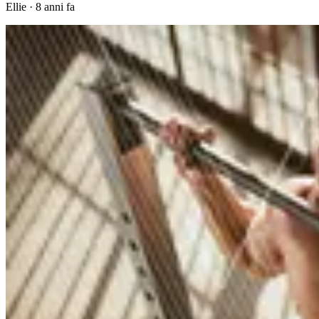
Ellie
·
8 anni fa