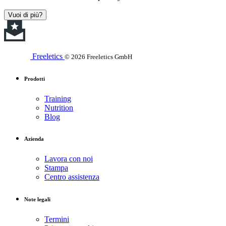
Vuoi di più?
Freeletics
© 2026 Freeletics GmbH
Prodotti
Training
Nutrition
Blog
Azienda
Lavora con noi
Stampa
Centro assistenza
Note legali
Termini