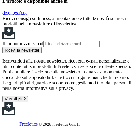
L'articolo è disponibile anche in
de
en
es
fr
pt
Ricevi consigli su fitness, alimentazione e tutte le novità sui nostri
prodotti nella
newsletter di Freeletics.
Il tuo indirizzo e-mail
Ricevi la newsletter
Iscrivendoti alla nostra newsletter, riceverai e-mail personalizzate e
utili contenuti sui prodotti di Freeletics, i servizi e le offerte speciali.
Puoi annullare l'iscrizione alla newsletter in qualsiasi momento
cliccando sull'apposito link che trovi in ogni e-mail che ti inviamo.
Leggi di più al riguardo e scopri come gestiamo i tuoi dati personali
nella nostra Informativa sulla privacy.
Vuoi di più?
Freeletics
© 2026 Freeletics GmbH