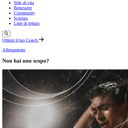
Stile di vita
Benessere
Community
Scienza
Liste di lettura
Ottieni il tuo Coach
Allenamento
Non hai uno scopo?