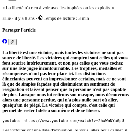
« La liberté n'a rien à voir avec les trophées ou les exploits. »
Ellie
·
il y a 8 ans
·
Temps de lecture : 3 min
Partager l'article
La liberté est une victoire, mais toutes les victoires ne sont pas
source de liberté. Les victoires qui comptent sont celles qui vous
font sourire intérieurement, et non pas celles que vous cochez
sur une liste jugée incontournable. Les trophées, médailles et
récompenses n'ont pas leur place ici. Les distinctions
étincelantes peuvent en impressionner certains, mais ce ne sont
là que de simples façades qui dissimulent un sentiment de
résignation et laissent penser que la personne n'est pas capable
de plus. Lorsque nous lui retirons son masque, nous découvrons
alors une personne perdue, qui n'a plus nulle part où aller,
quelqu'un de piégé. La victoire qui compte, c'est celle qui
permet de rester fidèle à soi-même et de se libérer.
youtube: https://www.youtube.com/watch?v=2hxWmNYaGpU
Les victoires ont une date d'expiration. Si vous luttez pour gagner, il