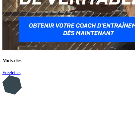
Mots-clés
Freeletics