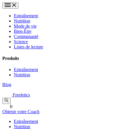
Entraînement
Nutrition
Mode de vie
Bien-Être
Communauté
Science
Listes de lecture
Produits
Entraînement
Nutrition
Blog
Freeletics
fr
Obtenir votre Coach
Entraînement
Nutrition