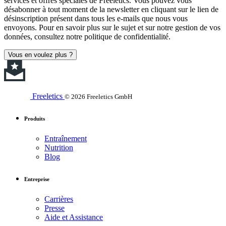
services et offres spéciales de Freeletics. Vous pouvez vous
désabonner à tout moment de la newsletter en cliquant sur le lien de
désinscription présent dans tous les e-mails que nous vous
envoyons. Pour en savoir plus sur le sujet et sur notre gestion de vos
données, consultez notre politique de confidentialité.
Vous en voulez plus ?
Freeletics
© 2026 Freeletics GmbH
Produits
Entraînement
Nutrition
Blog
Entreprise
Carrières
Presse
Aide et Assistance