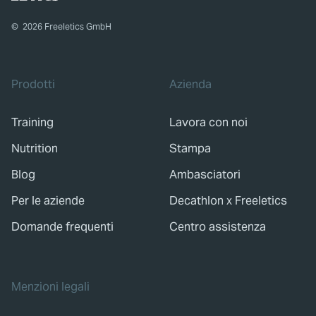
©
2026
Freeletics GmbH
Prodotti
Azienda
Training
Lavora con noi
Nutrition
Stampa
Blog
Ambasciatori
Per le aziende
Decathlon x Freeletics
Domande frequenti
Centro assistenza
Menzioni legali