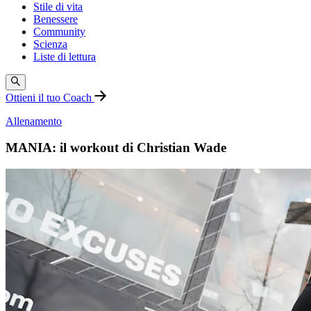
Stile di vita
Benessere
Community
Scienza
Liste di lettura
Ottieni il tuo Coach
Allenamento
MANIA: il workout di Christian Wade