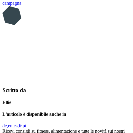
campagna
Scritto da
Ellie
L'articolo è disponibile anche in
de
en
es
fr
pt
Ricevi consigli su fitness, alimentazione e tutte le novità sui nostri