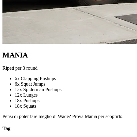
MANIA
Ripeti per 3 round
6x Clapping Pushups
6x Squat Jumps
12x Spiderman Pushups
12x Lunges
18x Pushups
18x Squats
Pensi di poter fare meglio di Wade? Prova Mania per scoprirlo.
Tag