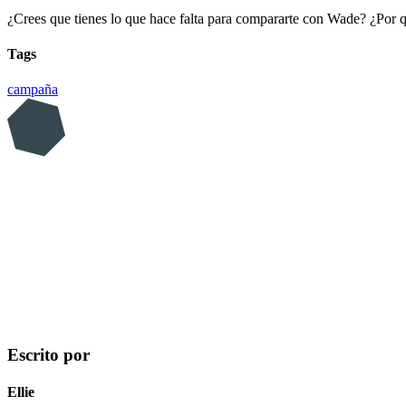
¿Crees que tienes lo que hace falta para compararte con Wade? ¿Por 
Tags
campaña
Escrito por
Ellie