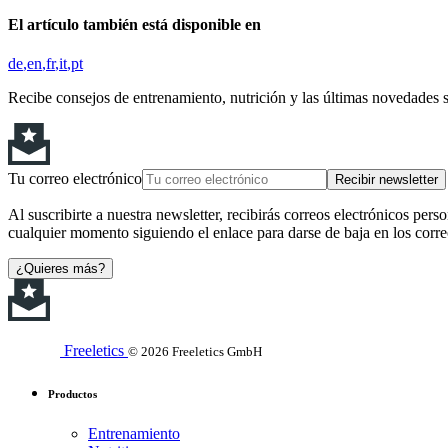
El artículo también está disponible en
de
en
fr
it
pt
Recibe consejos de entrenamiento, nutrición y las últimas novedades 
Tu correo electrónico
Recibir newsletter
Al suscribirte a nuestra newsletter, recibirás correos electrónicos pers
cualquier momento siguiendo el enlace para darse de baja en los corre
¿Quieres más?
Freeletics
© 2026 Freeletics GmbH
Productos
Entrenamiento