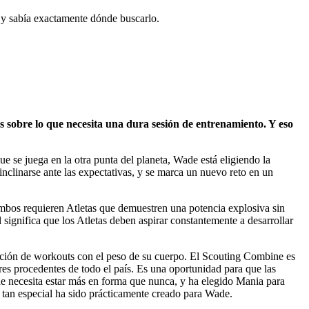
 y sabía exactamente dónde buscarlo.
sobre lo que necesita una dura sesión de entrenamiento. Y eso
que se juega en la otra punta del planeta, Wade está eligiendo la
 inclinarse ante las expectativas, y se marca un nuevo reto en un
 ambos requieren Atletas que demuestren una potencia explosiva sin
l significa que los Atletas deben aspirar constantemente a desarrollar
cción de workouts con el peso de su cuerpo. El Scouting Combine es
res procedentes de todo el país. Es una oportunidad para que las
ade necesita estar más en forma que nunca, y ha elegido Mania para
tan especial ha sido prácticamente creado para Wade.