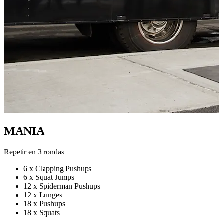
MANIA
Repetir en 3 rondas
6 x Clapping Pushups
6 x Squat Jumps
12 x Spiderman Pushups
12 x Lunges
18 x Pushups
18 x Squats