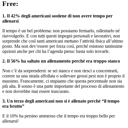
Free:
1. Il 42% degli americani sostiene di non avere tempo per
allenarsi
Il tempo è un bel problema: non possiamo fermarlo, rallentarlo né
riavvolgerlo. E con tutti questi impegni personali e lavorativi, non
sorprende che così tanti americani mettano l’attività fisica all’ultimo
posto. Ma non dev’essere per forza così, perché esistono tantissime
opzioni anche per chi ha l’agenda piena: basta solo trovarle.
2. Il 56% ha saltato un allenamento perché era troppo stanco
Non c’è da sorprendersi: se sei stanco e non riesci a concentrarti,
correre su una strada affollata o sollevare grossi pesi non è proprio il
massimo. Francamente, ci stupiamo che questa percentuale non sia
più alta. Il sonno è una parte importante del processo di allenamento
e non dovrebbe mai essere trascurato.
3. Un terzo degli americani non si è allenato perché “il tempo
era brutto”
E il 10% ha persino ammesso che il tempo era troppo bello per
allenarsi!