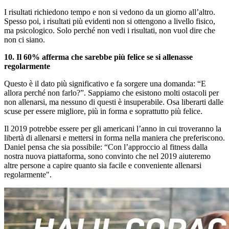
I risultati richiedono tempo e non si vedono da un giorno all’altro.
Spesso poi, i risultati più evidenti non si ottengono a livello fisico,
ma psicologico. Solo perché non vedi i risultati, non vuol dire che
non ci siano.
10. Il 60% afferma che sarebbe più felice se si allenasse
regolarmente
Questo è il dato più significativo e fa sorgere una domanda: “E
allora perché non farlo?”. Sappiamo che esistono molti ostacoli per
non allenarsi, ma nessuno di questi è insuperabile. Osa liberarti dalle
scuse per essere migliore, più in forma e soprattutto più felice.
Il 2019 potrebbe essere per gli americani l’anno in cui troveranno la
libertà di allenarsi e mettersi in forma nella maniera che preferiscono.
Daniel pensa che sia possibile: “Con l’approccio al fitness dalla
nostra nuova piattaforma, sono convinto che nel 2019 aiuteremo
altre persone a capire quanto sia facile e conveniente allenarsi
regolarmente".