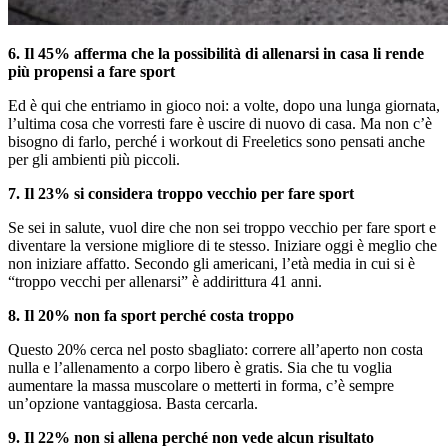
6. Il 45% afferma che la possibilità di allenarsi in casa li rende
più propensi a fare sport
Ed è qui che entriamo in gioco noi: a volte, dopo una lunga giornata,
l’ultima cosa che vorresti fare è uscire di nuovo di casa. Ma non c’è
bisogno di farlo, perché i workout di Freeletics sono pensati anche
per gli ambienti più piccoli.
7. Il 23% si considera troppo vecchio per fare sport
Se sei in salute, vuol dire che non sei troppo vecchio per fare sport e
diventare la versione migliore di te stesso. Iniziare oggi è meglio che
non iniziare affatto. Secondo gli americani, l’età media in cui si è
“troppo vecchi per allenarsi” è addirittura 41 anni.
8. Il 20% non fa sport perché costa troppo
Questo 20% cerca nel posto sbagliato: correre all’aperto non costa
nulla e l’allenamento a corpo libero è gratis. Sia che tu voglia
aumentare la massa muscolare o metterti in forma, c’è sempre
un’opzione vantaggiosa. Basta cercarla.
9. Il 22% non si allena perché non vede alcun risultato