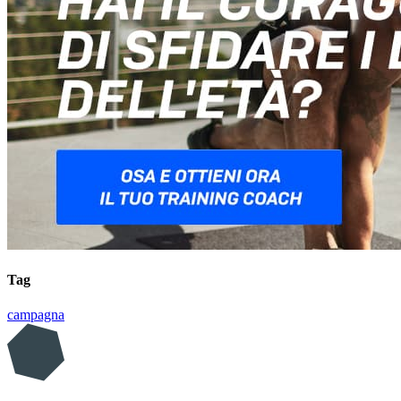
Tag
campagna