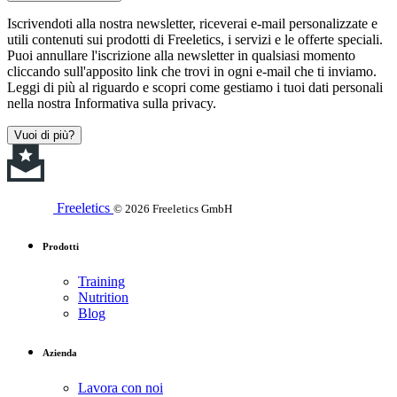
Iscrivendoti alla nostra newsletter, riceverai e-mail personalizzate e
utili contenuti sui prodotti di Freeletics, i servizi e le offerte speciali.
Puoi annullare l'iscrizione alla newsletter in qualsiasi momento
cliccando sull'apposito link che trovi in ogni e-mail che ti inviamo.
Leggi di più al riguardo e scopri come gestiamo i tuoi dati personali
nella nostra Informativa sulla privacy.
Vuoi di più?
Freeletics
© 2026 Freeletics GmbH
Prodotti
Training
Nutrition
Blog
Azienda
Lavora con noi