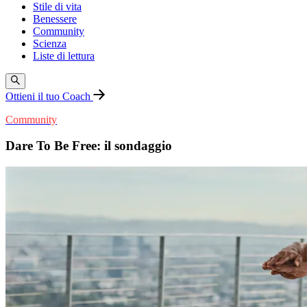
Stile di vita
Benessere
Community
Scienza
Liste di lettura
Ottieni il tuo Coach
Community
Dare To Be Free: il sondaggio