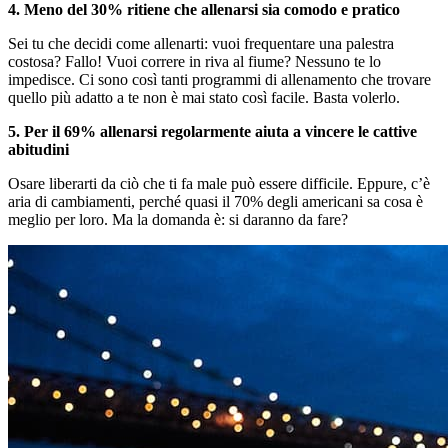
4. Meno del 30% ritiene che allenarsi sia comodo e pratico
Sei tu che decidi come allenarti: vuoi frequentare una palestra
costosa? Fallo! Vuoi correre in riva al fiume? Nessuno te lo
impedisce. Ci sono così tanti programmi di allenamento che trovare
quello più adatto a te non è mai stato così facile. Basta volerlo.
5. Per il 69% allenarsi regolarmente aiuta a vincere le cattive
abitudini
Osare liberarti da ciò che ti fa male può essere difficile. Eppure, c’è
aria di cambiamenti, perché quasi il 70% degli americani sa cosa è
meglio per loro. Ma la domanda è: si daranno da fare?