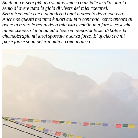
So di non essere più una ventinovenne come tutte le altre, ma io
sento di avere tutta la gioia di vivere dei miei coetanei.
Semplicemente cerco di godermi ogni momento della mia vita.
Anche se questa malattia è fuori dal mio controllo, sento ancora di
avere in mano le redini della mia vita e continuo a fare le cose che
mi piacciono. Continuo ad allenarmi nonostante sia debole e la
chemioterapia mi lasci spossata e senza forze. E’ quello che mi
piace fare e sono determinata a continuare così.