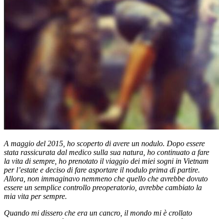
A maggio del 2015, ho scoperto di avere un nodulo. Dopo essere
stata rassicurata dal medico sulla sua natura, ho continuato a fare
la vita di sempre, ho prenotato il viaggio dei miei sogni in Vietnam
per l’estate e deciso di fare asportare il nodulo prima di partire.
Allora, non immaginavo nemmeno che quello che avrebbe dovuto
essere un semplice controllo preoperatorio, avrebbe cambiato la
mia vita per sempre.
Quando mi dissero che era un cancro, il mondo mi è crollato