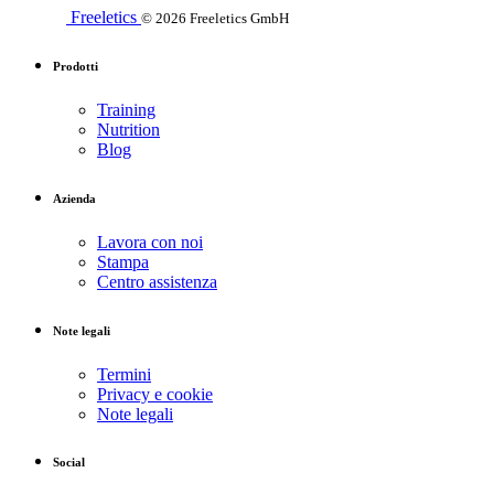
Freeletics
© 2026 Freeletics GmbH
Prodotti
Training
Nutrition
Blog
Azienda
Lavora con noi
Stampa
Centro assistenza
Note legali
Termini
Privacy e cookie
Note legali
Social