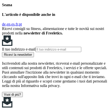
Seana
L'articolo è disponibile anche in
de
en
es
fr
pt
Ricevi consigli su fitness, alimentazione e tutte le novità sui nostri
prodotti nella
newsletter di Freeletics.
Il tuo indirizzo e-mail
Ricevi la newsletter
Iscrivendoti alla nostra newsletter, riceverai e-mail personalizzate e
utili contenuti sui prodotti di Freeletics, i servizi e le offerte speciali.
Puoi annullare l'iscrizione alla newsletter in qualsiasi momento
cliccando sull'apposito link che trovi in ogni e-mail che ti inviamo.
Leggi di più al riguardo e scopri come gestiamo i tuoi dati personali
nella nostra Informativa sulla privacy.
Vuoi di più?