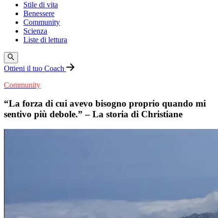
Stile di vita
Benessere
Community
Scienza
Liste di lettura
Ottieni il tuo Coach
Community
“La forza di cui avevo bisogno proprio quando mi
sentivo più debole.” – La storia di Christiane