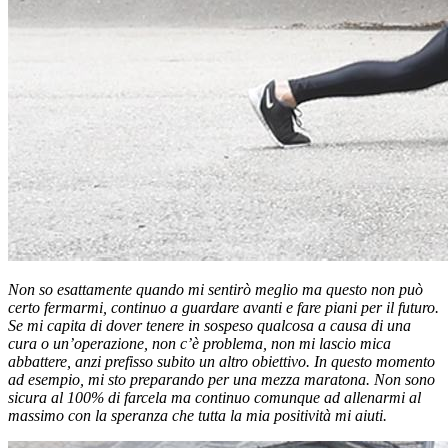
Non so esattamente quando mi sentirò meglio ma questo non può
certo fermarmi, continuo a guardare avanti e fare piani per il futuro.
Se mi capita di dover tenere in sospeso qualcosa a causa di una
cura o un’operazione, non c’è problema, non mi lascio mica
abbattere, anzi prefisso subito un altro obiettivo. In questo momento
ad esempio, mi sto preparando per una mezza maratona. Non sono
sicura al 100% di farcela ma continuo comunque ad allenarmi al
massimo con la speranza che tutta la mia positività mi aiuti.