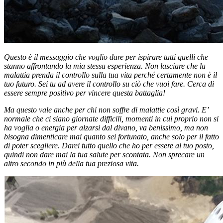
Questo è il messaggio che voglio dare per ispirare tutti quelli che
stanno affrontando la mia stessa esperienza. Non lasciare che la
malattia prenda il controllo sulla tua vita perché certamente non è il
tuo futuro. Sei tu ad avere il controllo su ciò che vuoi fare. Cerca di
essere sempre positivo per vincere questa battaglia!
Ma questo vale anche per chi non soffre di malattie così gravi. E’
normale che ci siano giornate difficili, momenti in cui proprio non si
ha voglia o energia per alzarsi dal divano, va benissimo, ma non
bisogna dimenticare mai quanto sei fortunato, anche solo per il fatto
di poter scegliere. Darei tutto quello che ho per essere al tuo posto,
quindi non dare mai la tua salute per scontata. Non sprecare un
altro secondo in più della tua preziosa vita.