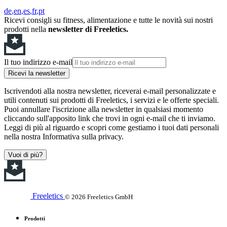
de
en
es
fr
pt
Ricevi consigli su fitness, alimentazione e tutte le novità sui nostri
prodotti nella
newsletter di Freeletics.
Il tuo indirizzo e-mail
Ricevi la newsletter
Iscrivendoti alla nostra newsletter, riceverai e-mail personalizzate e
utili contenuti sui prodotti di Freeletics, i servizi e le offerte speciali.
Puoi annullare l'iscrizione alla newsletter in qualsiasi momento
cliccando sull'apposito link che trovi in ogni e-mail che ti inviamo.
Leggi di più al riguardo e scopri come gestiamo i tuoi dati personali
nella nostra Informativa sulla privacy.
Vuoi di più?
Freeletics
© 2026 Freeletics GmbH
Prodotti