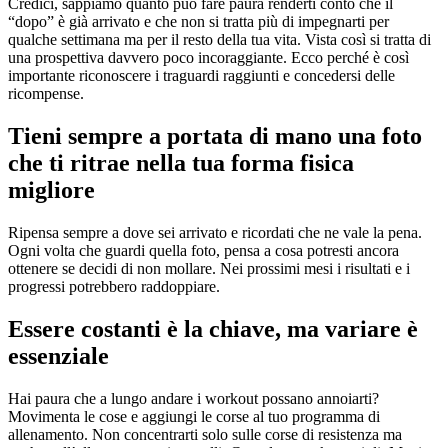
Credici, sappiamo quanto può fare paura renderti conto che il
“dopo” è già arrivato e che non si tratta più di impegnarti per
qualche settimana ma per il resto della tua vita. Vista così si tratta di
una prospettiva davvero poco incoraggiante. Ecco perché è così
importante riconoscere i traguardi raggiunti e concedersi delle
ricompense.
Tieni sempre a portata di mano una foto
che ti ritrae nella tua forma fisica
migliore
Ripensa sempre a dove sei arrivato e ricordati che ne vale la pena.
Ogni volta che guardi quella foto, pensa a cosa potresti ancora
ottenere se decidi di non mollare. Nei prossimi mesi i risultati e i
progressi potrebbero raddoppiare.
Essere costanti è la chiave, ma variare è
essenziale
Hai paura che a lungo andare i workout possano annoiarti?
Movimenta le cose e aggiungi le corse al tuo programma di
allenamento. Non concentrarti solo sulle corse di resistenza ma