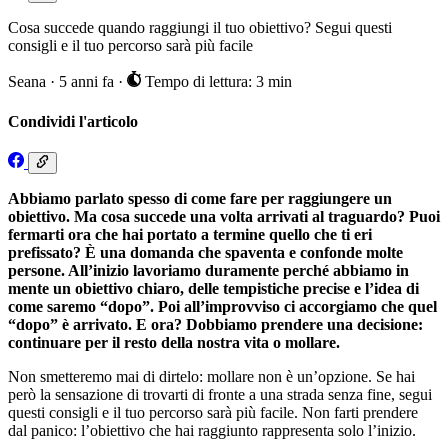
Cosa succede quando raggiungi il tuo obiettivo? Segui questi
consigli e il tuo percorso sarà più facile
Seana
·
5 anni fa
·
Tempo di lettura: 3 min
Condividi l'articolo
Abbiamo parlato spesso di come fare per raggiungere un
obiettivo. Ma cosa succede una volta arrivati al traguardo? Puoi
fermarti ora che hai portato a termine quello che ti eri
prefissato? È una domanda che spaventa e confonde molte
persone. All’inizio lavoriamo duramente perché abbiamo in
mente un obiettivo chiaro, delle tempistiche precise e l’idea di
come saremo “dopo”. Poi all’improvviso ci accorgiamo che quel
“dopo” è arrivato. E ora? Dobbiamo prendere una decisione:
continuare per il resto della nostra vita o mollare.
Non smetteremo mai di dirtelo: mollare non è un’opzione. Se hai
però la sensazione di trovarti di fronte a una strada senza fine, segui
questi consigli e il tuo percorso sarà più facile. Non farti prendere
dal panico: l’obiettivo che hai raggiunto rappresenta solo l’inizio.