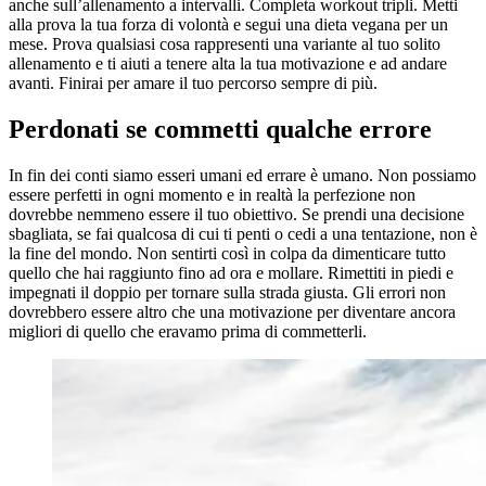
anche sull’allenamento a intervalli. Completa workout tripli. Metti
alla prova la tua forza di volontà e segui una dieta vegana per un
mese. Prova qualsiasi cosa rappresenti una variante al tuo solito
allenamento e ti aiuti a tenere alta la tua motivazione e ad andare
avanti. Finirai per amare il tuo percorso sempre di più.
Perdonati se commetti qualche errore
In fin dei conti siamo esseri umani ed errare è umano. Non possiamo
essere perfetti in ogni momento e in realtà la perfezione non
dovrebbe nemmeno essere il tuo obiettivo. Se prendi una decisione
sbagliata, se fai qualcosa di cui ti penti o cedi a una tentazione, non è
la fine del mondo. Non sentirti così in colpa da dimenticare tutto
quello che hai raggiunto fino ad ora e mollare. Rimettiti in piedi e
impegnati il doppio per tornare sulla strada giusta. Gli errori non
dovrebbero essere altro che una motivazione per diventare ancora
migliori di quello che eravamo prima di commetterli.