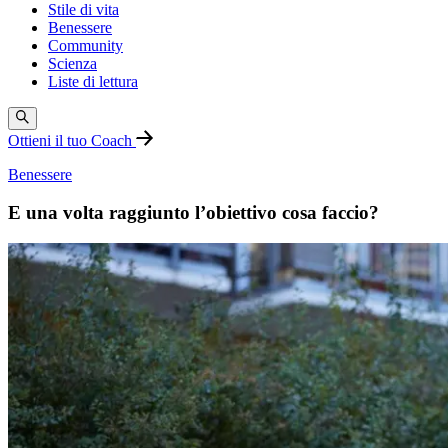
Stile di vita
Benessere
Community
Scienza
Liste di lettura
Ottieni il tuo Coach
Benessere
E una volta raggiunto l’obiettivo cosa faccio?