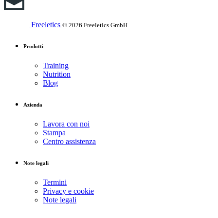
Freeletics
© 2026 Freeletics GmbH
Prodotti
Training
Nutrition
Blog
Azienda
Lavora con noi
Stampa
Centro assistenza
Note legali
Termini
Privacy e cookie
Note legali