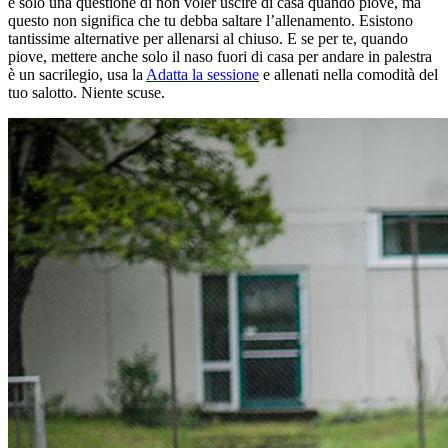
è solo una questione di non voler uscire di casa quando piove, ma
questo non significa che tu debba saltare l’allenamento. Esistono
tantissime alternative per allenarsi al chiuso. E se per te, quando
piove, mettere anche solo il naso fuori di casa per andare in palestra
è un sacrilegio, usa la
Adatta la sessione
e allenati nella comodità del
tuo salotto. Niente scuse.