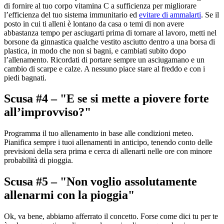
di fornire al tuo corpo vitamina C a sufficienza per migliorare
l’efficienza del tuo sistema immunitario ed
evitare di ammalarti
. Se il
posto in cui ti alleni è lontano da casa o temi di non avere
abbastanza tempo per asciugarti prima di tornare al lavoro, metti nel
borsone da ginnastica qualche vestito asciutto dentro a una borsa di
plastica, in modo che non si bagni, e cambiati subito dopo
l’allenamento. Ricordati di portare sempre un asciugamano e un
cambio di scarpe e calze. A nessuno piace stare al freddo e con i
piedi bagnati.
Scusa #4 – "E se si mette a piovere forte
all’improvviso?"
Programma il tuo allenamento in base alle condizioni meteo.
Pianifica sempre i tuoi allenamenti in anticipo, tenendo conto delle
previsioni della sera prima e cerca di allenarti nelle ore con minore
probabilità di pioggia.
Scusa #5 – "Non voglio assolutamente
allenarmi con la pioggia"
Ok, va bene, abbiamo afferrato il concetto. Forse come dici tu per te