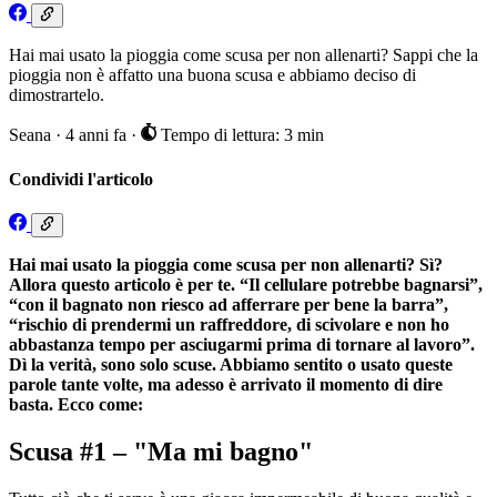
Hai mai usato la pioggia come scusa per non allenarti? Sappi che la
pioggia non è affatto una buona scusa e abbiamo deciso di
dimostrartelo.
Seana
·
4 anni fa
·
Tempo di lettura: 3 min
Condividi l'articolo
Hai mai usato la pioggia come scusa per non allenarti? Sì?
Allora questo articolo è per te. “Il cellulare potrebbe bagnarsi”,
“con il bagnato non riesco ad afferrare per bene la barra”,
“rischio di prendermi un raffreddore, di scivolare e non ho
abbastanza tempo per asciugarmi prima di tornare al lavoro”.
Dì la verità, sono solo scuse. Abbiamo sentito o usato queste
parole tante volte, ma adesso è arrivato il momento di dire
basta. Ecco come:
Scusa #1 – "Ma mi bagno"