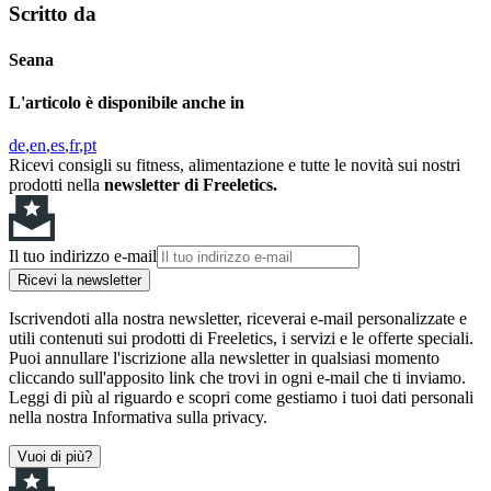
Scritto da
Seana
L'articolo è disponibile anche in
de
en
es
fr
pt
Ricevi consigli su fitness, alimentazione e tutte le novità sui nostri
prodotti nella
newsletter di Freeletics.
Il tuo indirizzo e-mail
Ricevi la newsletter
Iscrivendoti alla nostra newsletter, riceverai e-mail personalizzate e
utili contenuti sui prodotti di Freeletics, i servizi e le offerte speciali.
Puoi annullare l'iscrizione alla newsletter in qualsiasi momento
cliccando sull'apposito link che trovi in ogni e-mail che ti inviamo.
Leggi di più al riguardo e scopri come gestiamo i tuoi dati personali
nella nostra Informativa sulla privacy.
Vuoi di più?