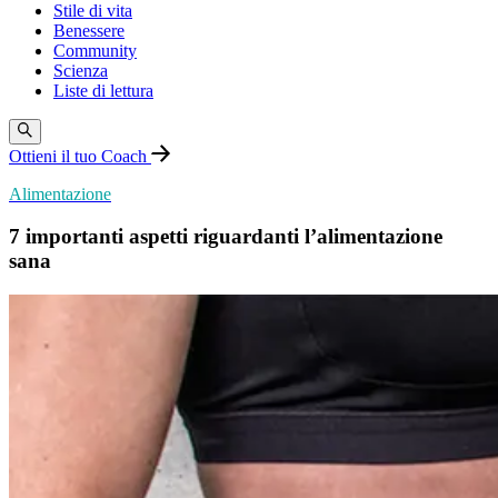
Stile di vita
Benessere
Community
Scienza
Liste di lettura
Ottieni il tuo Coach
Alimentazione
7 importanti aspetti riguardanti l’alimentazione
sana