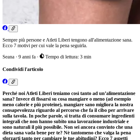
Sempre più persone e Atleti Liberi tengono all'alimentazione sana.
Ecco 7 motivi per cui vale la pena seguirla.
Seana
·
9 anni fa
·
Tempo di lettura: 3 min
Condividi l'articolo
Perché noi Atleti Liberi teniamo così tanto ad un’alimentazione
sana? Invece di fissarsi su cosa mangiare o meno (ad esempio
meno calorie e più proteine), mangiare sano migliora la nostra
consapevolezza riguardo al percorso che fa il cibo per arrivare
sulla tavola. In poche parole, si tratta di consumare ingredienti
integrali che non hanno subito una lavorazione industriale e
sono naturali il più possibile. Non sei ancora convinto che una
dieta sana vada bene per te? Nè tantomeno che valga la pena
sforzarti tanto per cambiare le tue abitudini? Ecco 7 aspetti