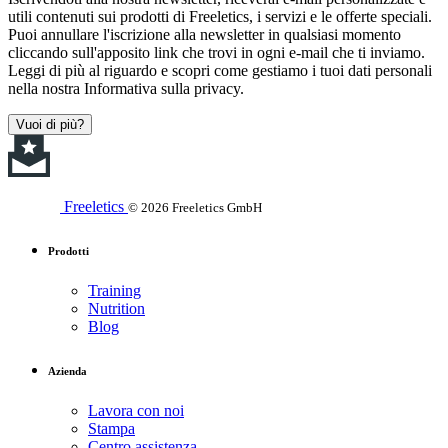
utili contenuti sui prodotti di Freeletics, i servizi e le offerte speciali.
Puoi annullare l'iscrizione alla newsletter in qualsiasi momento
cliccando sull'apposito link che trovi in ogni e-mail che ti inviamo.
Leggi di più al riguardo e scopri come gestiamo i tuoi dati personali
nella nostra Informativa sulla privacy.
Vuoi di più?
Freeletics
© 2026 Freeletics GmbH
Prodotti
Training
Nutrition
Blog
Azienda
Lavora con noi
Stampa
Centro assistenza