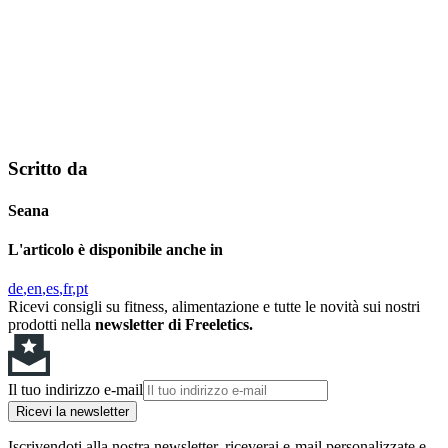
Scritto da
Seana
L'articolo è disponibile anche in
de
en
es
fr
pt
Ricevi consigli su fitness, alimentazione e tutte le novità sui nostri
prodotti nella
newsletter di Freeletics.
Il tuo indirizzo e-mail
Ricevi la newsletter
Iscrivendoti alla nostra newsletter, riceverai e-mail personalizzate e