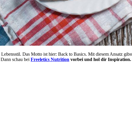
in Lebensstil. Das Motto ist hier: Back to Basics. Mit diesem Ansatz gi
? Dann schau bei
Freeletics Nutrition
vorbei und hol dir Inspiration.