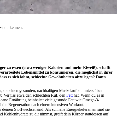
est du kennen.
ger zu essen (etwa weniger Kalorien und mehr Eiweiß), schafft
erarbeitete Lebensmittel zu konsumieren, die möglichst in ihrer
 dass es sich lohnt, schlechte Gewohnheiten abzulegen? Dann
n, die einen gesunden, nachhaltigen Muskelaufbau unterstützen.
t
. Vergiss etwa den schlechten Ruf, den
Fett
hat. Wenn du es in
cleane Ernährung beinhaltet viele gesunde Fett wie Omega-3-
und die Regeneration nach einem intensiven Workout.
 deinen Stoffwechsel sind. Als schnelle Energielieferanten sind sie
 Kohlenhydrate zu dir nimmst, greift dein Körper stattdessen auf