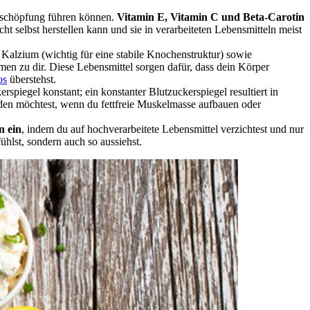
rschöpfung führen können.
Vitamin E, Vitamin C und Beta-Carotin
t selbst herstellen kann und sie in verarbeiteten Lebensmitteln meist
Kalzium (wichtig für eine stabile Knochenstruktur) sowie
n zu dir. Diese Lebensmittel sorgen dafür, dass dein Körper
os
überstehst.
erspiegel konstant; ein konstanter Blutzuckerspiegel resultiert in
den möchtest, wenn du fettfreie Muskelmasse aufbauen oder
n ein
, indem du auf hochverarbeitete Lebensmittel verzichtest und nur
ühlst, sondern auch so aussiehst.