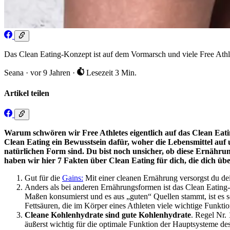
Das Clean Eating-Konzept ist auf dem Vormarsch und viele Free Athl
Seana
·
vor 9 Jahren
·
Lesezeit 3 Min.
Artikel teilen
Warum schwören wir Free Athletes eigentlich auf das Clean Eati
Clean Eating ein Bewusstsein dafür, woher die Lebensmittel auf 
natürlichen Form sind. Du bist noch unsicher, ob diese Ernährun
haben wir hier 7 Fakten über Clean Eating für dich, die dich ü
Gut für die
Gains:
Mit einer cleanen Ernährung versorgst du d
Anders als bei anderen Ernährungsformen ist das Clean Eating-K
Maßen konsumierst und es aus „guten“ Quellen stammt, ist es s
Fettsäuren, die im Körper eines Athleten viele wichtige Funkti
Cleane Kohlenhydrate sind gute Kohlenhydrate
. Regel Nr. 
äußerst wichtig für die optimale Funktion der Hauptsysteme de