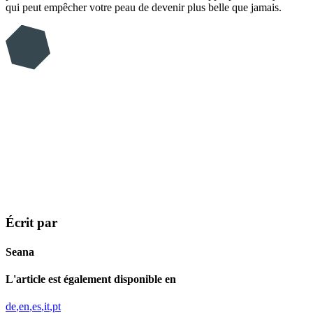
qui peut empêcher votre peau de devenir plus belle que jamais.
Écrit par
Seana
L'article est également disponible en
de
en
es
it
pt