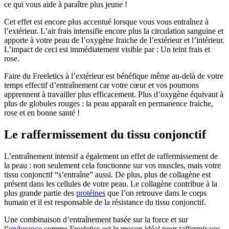
ce qui vous aide à paraître plus jeune !
Cet effet est encore plus accentué lorsque vous vous entraînez à
l’extérieur. L’air frais intensifie encore plus la circulation sanguine et
apporte à votre peau de l’oxygène fraiche de l’extérieur et l’intérieur.
L’impact de ceci est immédiatement visible par : Un teint frais et
rose.
Faire du Freeletics à l’extérieur est bénéfique même au-delà de votre
temps effectif d’entraînement car votre cœur et vos poumons
apprennent à travailler plus efficacement. Plus d’oxygène équivaut à
plus de globules rouges : la peau apparaît en permanence fraiche,
rose et en bonne santé !
Le raffermissement du tissu conjonctif
L’entraînement intensif a également un effet de raffermissement de
la peau : non seulement cela fonctionne sur vos muscles, mais votre
tissu conjonctif “s’entraîne” aussi. De plus, plus de collagène est
présent dans les cellules de votre peau. Le collagène contribue à la
plus grande partie des
protéines
que l’on retrouve dans le corps
humain et il est responsable de la résistance du tissu conjonctif.
Une combinaison d’entraînement basée sur la force et sur
l’
endurance
comme Freeletics est le moyen idéal pour raffermir vos