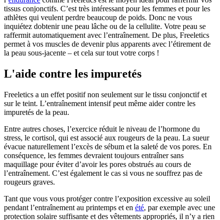
tissus conjonctifs. C’est très intéressant pour les femmes et pour les
athlètes qui veulent perdre beaucoup de poids. Donc ne vous
inquiétez dobtenir une peau lâche ou de la cellulite. Votre peau se
raffermit automatiquement avec l’entraînement. De plus, Freeletics
permet à vos muscles de devenir plus apparents avec l’étirement de
la peau sous-jacente – et cela sur tout votre corps !
L'aide contre les impuretés
Freeletics a un effet positif non seulement sur le tissu conjonctif et
sur le teint. L’entraînement intensif peut même aider contre les
impuretés de la peau.
Entre autres choses, l’exercice réduit le niveau de l’hormone du
stress, le cortisol, qui est associé aux rougeurs de la peau. La sueur
évacue naturellement l’excès de sébum et la saleté de vos pores. En
conséquence, les femmes devraient toujours entraîner sans
maquillage pour éviter d’avoir les pores obstrués au cours de
l’entraînement. C’est également le cas si vous ne souffrez pas de
rougeurs graves.
Tant que vous vous protéger contre l’exposition excessive au soleil
pendant l’entraînement au printemps et en
été
, par exemple avec une
protection solaire suffisante et des vêtements appropriés, il n’y a rien