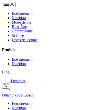
Entraînement
Nutrition
Mode de vie
Bien-Être
Communauté
Science
Listes de lecture
Produits
Entraînement
Nutrition
Blog
Freeletics
fr
Obtenir votre Coach
Entraînement
Nutrition