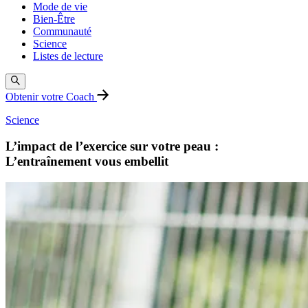
Mode de vie
Bien-Être
Communauté
Science
Listes de lecture
Obtenir votre Coach
Science
L’impact de l’exercice sur votre peau :
L’entraînement vous embellit