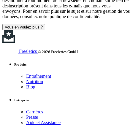
désabonner à tout moment de la newsletter en cliquant sur le lien de
désinscription présent dans tous les e-mails que nous vous
envoyons. Pour en savoir plus sur le sujet et sur notre gestion de vos
données, consultez notre politique de confidentialité.
Vous en voulez plus ?
Freeletics
© 2026 Freeletics GmbH
Produits
Entraînement
Nutrition
Blog
Entreprise
Carrières
Presse
Aide et Assistance