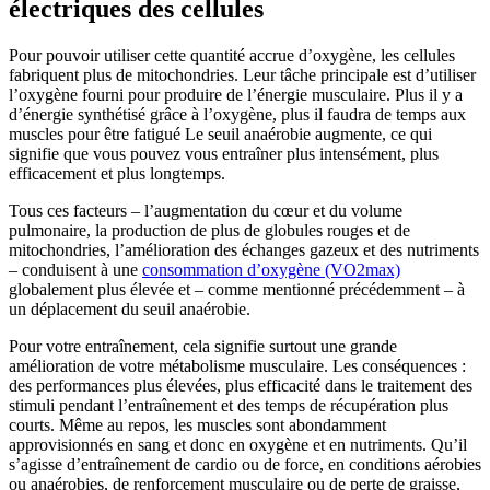
électriques des cellules
Pour pouvoir utiliser cette quantité accrue d’oxygène, les cellules
fabriquent plus de mitochondries. Leur tâche principale est d’utiliser
l’oxygène fourni pour produire de l’énergie musculaire. Plus il y a
d’énergie synthétisé grâce à l’oxygène, plus il faudra de temps aux
muscles pour être fatigué Le seuil anaérobie augmente, ce qui
signifie que vous pouvez vous entraîner plus intensément, plus
efficacement et plus longtemps.
Tous ces facteurs – l’augmentation du cœur et du volume
pulmonaire, la production de plus de globules rouges et de
mitochondries, l’amélioration des échanges gazeux et des nutriments
– conduisent à une
consommation d’oxygène (VO2max)
globalement plus élevée et – comme mentionné précédemment – à
un déplacement du seuil anaérobie.
Pour votre entraînement, cela signifie surtout une grande
amélioration de votre métabolisme musculaire. Les conséquences :
des performances plus élevées, plus efficacité dans le traitement des
stimuli pendant l’entraînement et des temps de récupération plus
courts. Même au repos, les muscles sont abondamment
approvisionnés en sang et donc en oxygène et en nutriments. Qu’il
s’agisse d’entraînement de cardio ou de force, en conditions aérobies
ou anaérobies, de renforcement musculaire ou de perte de graisse,