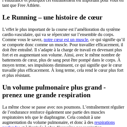
l’endurance et pourquoi cet entraînement est important pour vous en
tant que Free Athlete.
Le Running – une histoire de cœur
L’effet le plus important de la course est l’amélioration du système
cardio-vasculaire, qui va se répercuter sur l’ensemble du corps.
Comme vous le savez,
notre cœur est un muscle
, ce qui signifie qu’il
se comporte donc comme un muscle. Pour travailler efficacement, il
doit être entraîné. Il s’adapte à la charge de travail en devenant plus
fort et en augmentant son volume. Ainsi, avec le même nombre de
battements de cœur, plus de sang peut être pompé dans le corps. À
moyen terme, ses impulsions diminuent, ce qui signifie que le cœur
travaille plus efficacement. À long terme, cela rend le cœur plus fort
et plus résistant.
Un volume pulmonaire plus grand -
prenez une grande respiration
La même chose se passe avec nos poumons. L’entraînement régulier
de l’endurance renforce également une partie des muscles
respiratoires tels que le diaphragme. Cela conduit à une
augmentation du volume pulmonaire, et donc à des
respirations