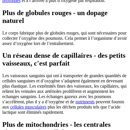
profondes
et à l’arrivée à plus d’oxygène par respiration.
Plus de globules rouges - un dopage
naturel
Le corps fabrique plus de globules rouges, qui sont nécessaires pour
collecter l’oxygène des poumons. Cela permet à l’organisme d’avoir
assez d’oxygène lors de l’entraînement.
Un réseau dense de capillaires - des petits
vaisseaux, c'est parfait
Les vaisseaux sanguins qui ont à transporter de grandes quantités de
cellules sanguines et d’oxygène s’adaptent également en devenant
plus élastique. Les extrémités fines des vaisseaux, les capillaires, qui
relient les veinules aux artérioles prolifèrent et augmentent les
echanges sanguins. Les échanges gazeux avec les poumons
s’accélèrent, plus il y a d’oxygène et de
nutriments
peuvent fournis
aux
cellules musculaires
plus les déchets produits tels que l’acide
lactique sont éliminés rapidement.
Plus de mitochondries - les centrales