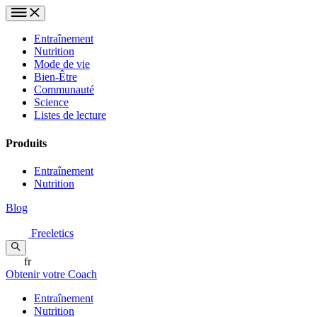
Entraînement
Nutrition
Mode de vie
Bien-Être
Communauté
Science
Listes de lecture
Produits
Entraînement
Nutrition
Blog
Freeletics
fr
Obtenir votre Coach
Entraînement
Nutrition