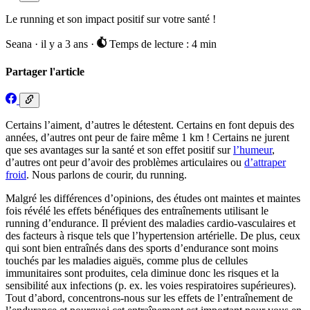
Le running et son impact positif sur votre santé !
Seana
·
il y a 3 ans
·
Temps de lecture : 4 min
Partager l'article
Certains l’aiment, d’autres le détestent. Certains en font depuis des
années, d’autres ont peur de faire même 1 km ! Certains ne jurent
que ses avantages sur la santé et son effet positif sur
l’humeur
,
d’autres ont peur d’avoir des problèmes articulaires ou
d’attraper
froid
. Nous parlons de courir, du running.
Malgré les différences d’opinions, des études ont maintes et maintes
fois révélé les effets bénéfiques des entraînements utilisant le
running d’endurance. Il prévient des maladies cardio-vasculaires et
des facteurs à risque tels que l’hypertension artérielle. De plus, ceux
qui sont bien entraînés dans des sports d’endurance sont moins
touchés par les maladies aiguës, comme plus de cellules
immunitaires sont produites, cela diminue donc les risques et la
sensibilité aux infections (p. ex. les voies respiratoires supérieures).
Tout d’abord, concentrons-nous sur les effets de l’entraînement de