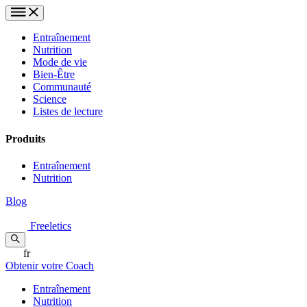
Entraînement
Nutrition
Mode de vie
Bien-Être
Communauté
Science
Listes de lecture
Produits
Entraînement
Nutrition
Blog
Freeletics
fr
Obtenir votre Coach
Entraînement
Nutrition