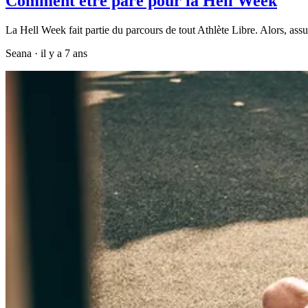
Comment être paré pour la Hell Week
La Hell Week fait partie du parcours de tout Athlète Libre. Alors, assu
Seana
·
il y a 7 ans