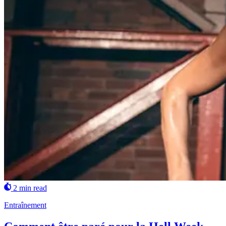
2 min read
Entraînement