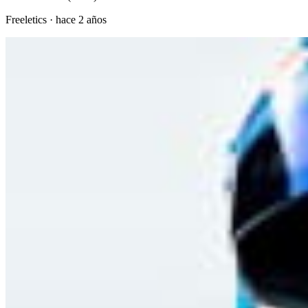
Freeletics
·
hace 2 años