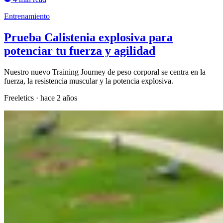
Entrenamiento
Prueba Calistenia explosiva para
potenciar tu fuerza y agilidad
Nuestro nuevo Training Journey de peso corporal se centra en la
fuerza, la resistencia muscular y la potencia explosiva.
Freeletics
·
hace 2 años