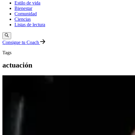
Estilo de vida
Bienestar
Comunidad
Ciencias
Listas de lectura
Consigue tu Coach
Tags
actuación