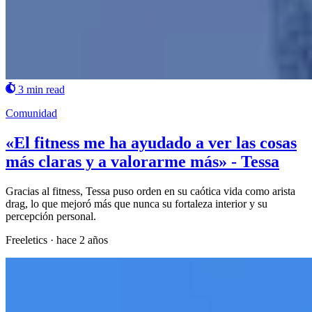
3 min read
Comunidad
«El fitness me ha ayudado a ver las cosas
más claras y a valorarme más» - Tessa
Gracias al fitness, Tessa puso orden en su caótica vida como arista
drag, lo que mejoró más que nunca su fortaleza interior y su
percepción personal.
Freeletics
·
hace 2 años