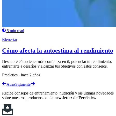
5 min read
Bienestar
Cómo afecta la autoestima al rendimiento
Descubre cómo tener más confianza en ti, potenciar tu rendimiento,
enfrentarte a desafíos y alcanzar tus objetivos con estos consejos.
Freeletics
·
hace 2 años
Atrás
Siguiente
Recibe consejos de entrenamiento, nutrición y las últimas novedades
sobre nuestros productos con la
newsletter de Freeletics.