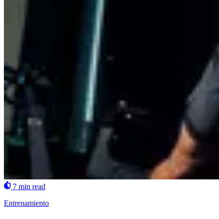
7 min read
Entrenamiento