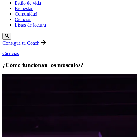
Estilo de vida
Bienestar
Comunidad
Ciencias
Listas de lectura
Consigue tu Coach
Ciencias
¿Cómo funcionan los músculos?