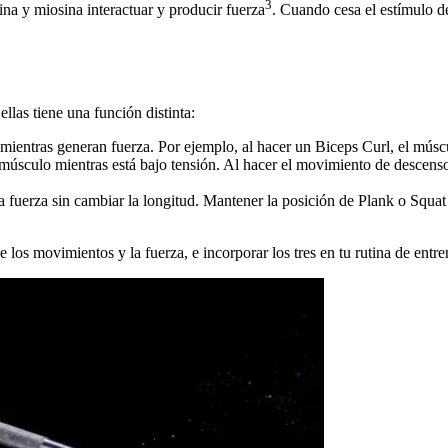
3
ina y miosina interactuar y producir fuerza
. Cuando cesa el estímulo de
llas tiene una función distinta:
ientras generan fuerza. Por ejemplo, al hacer un Biceps Curl, el múscul
músculo mientras está bajo tensión. Al hacer el movimiento de descenso
fuerza sin cambiar la longitud. Mantener la posición de Plank o Squat
los movimientos y la fuerza, e incorporar los tres en tu rutina de entr