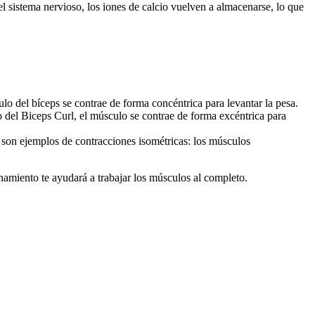
l sistema nervioso, los iones de calcio vuelven a almacenarse, lo que
o del bíceps se contrae de forma concéntrica para levantar la pesa.
 del Biceps Curl, el músculo se contrae de forma excéntrica para
 son ejemplos de contracciones isométricas: los músculos
enamiento te ayudará a trabajar los músculos al completo.