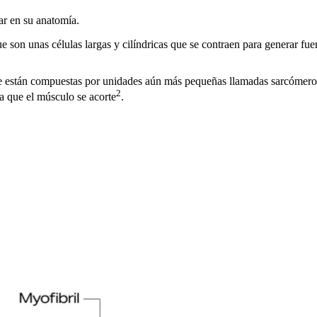
ar en su anatomía.
 son unas células largas y cilíndricas que se contraen para generar fue
que están compuestas por unidades aún más pequeñas llamadas sarcómeros
2
ca que el músculo se acorte
.