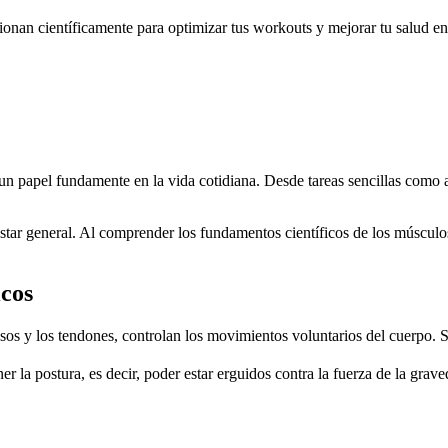
onan científicamente para optimizar tus workouts y mejorar tu salud en
n papel fundamente en la vida cotidiana. Desde tareas sencillas como
estar general. Al comprender los fundamentos científicos de los músculo
icos
sos y los tendones, controlan los movimientos voluntarios del cuerpo.
 la postura, es decir, poder estar erguidos contra la fuerza de la grav