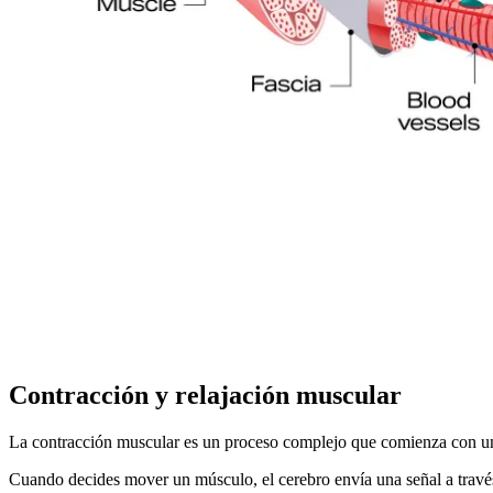
Contracción y relajación muscular
La contracción muscular es un proceso complejo que comienza con una 
Cuando decides mover un músculo, el cerebro envía una señal a través d