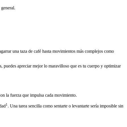
 general.
 agarrar una taza de café hasta movimientos más complejos como
s, puedes apreciar mejor lo maravilloso que es tu cuerpo y optimizar
 Son la fuerza que impulsa cada movimiento.
1
edad
. Una tarea sencilla como sentarte o levantarte sería imposible sin