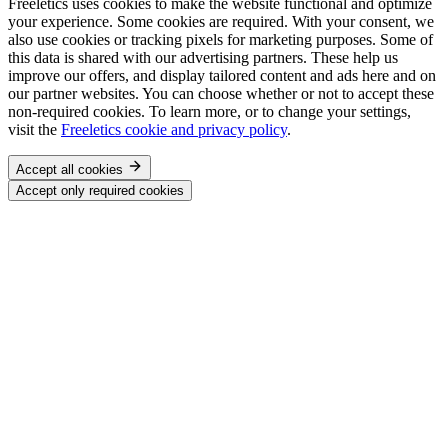
Freeletics uses cookies to make the website functional and optimize
your experience. Some cookies are required. With your consent, we
also use cookies or tracking pixels for marketing purposes. Some of
this data is shared with our advertising partners. These help us
improve our offers, and display tailored content and ads here and on
our partner websites. You can choose whether or not to accept these
non-required cookies. To learn more, or to change your settings,
visit the
Freeletics cookie and privacy policy
.
Accept all cookies
Accept only required cookies