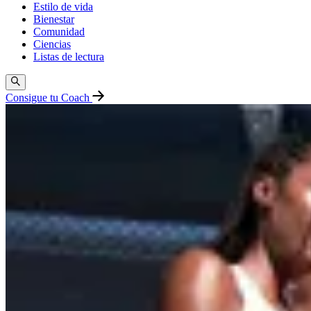
Estilo de vida
Bienestar
Comunidad
Ciencias
Listas de lectura
Consigue tu Coach