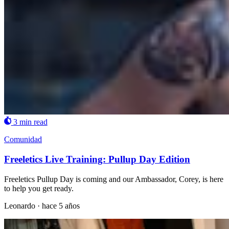
3 min read
Comunidad
Freeletics Live Training: Pullup Day Edition
Freeletics Pullup Day is coming and our Ambassador, Corey, is here
to help you get ready.
Leonardo
·
hace 5 años