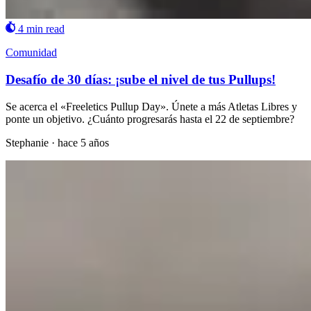
4 min read
Comunidad
Desafío de 30 días: ¡sube el nivel de tus Pullups!
Se acerca el «Freeletics Pullup Day». Únete a más Atletas Libres y
ponte un objetivo. ¿Cuánto progresarás hasta el 22 de septiembre?
Stephanie
·
hace 5 años