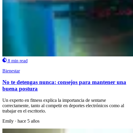
8 min read
Bienestar
No te detengas nunca: consejos para mantener una
buena postura
Un experto en fitness explica la importancia de sentarse
correctamente, tanto al competir en deportes electrónicos como al
trabajar en el escritorio.
Emily
·
hace 5 años