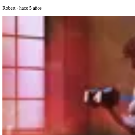
Robert
·
hace 5 años