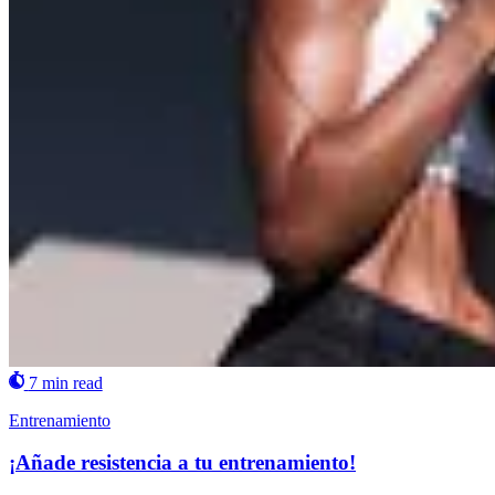
7 min read
Entrenamiento
¡Añade resistencia a tu entrenamiento!