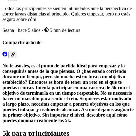
Todos los principiantes se sienten intimidados ante la perspectiva de
correr largas distancias al principio. Quieres empezar, pero no estás
seguro sobre cóm
Seana
·
hace 5 años
·
5 min de lectura
Compartir artículo
No te asustes, es el punto de partida ideal para empezar y lo
conseguirás antes de lo que piensas. O ¿has estado corriendo
durante un tiempo, pero sin mucha estructura o un objetivo
establecido? Entonces es hora de tener un reto en el que te
puedas centrar. Intenta participar en una carrera de 5k con el
objetivo de terminarla en un tiempo respetable. No es necesario
hacer un maratón para sentir el reto. Si quieres estar motivado
a largo plazo, necesitas empezar a ponerte objetivos en los que
puedes trabajar y realmente alcanzar. Así que déjanos asignarte
tu primer objetivo. Sin importar el nivel, descubre aquí cómo
puedes dominar realmente los 5k.
5k para principiantes