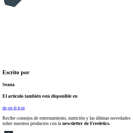
Escrito por
Seana
El artículo también está disponible en
de
en
fr
it
pt
Recibe consejos de entrenamiento, nutrición y las últimas novedades
sobre nuestros productos con la
newsletter de Freeletics.