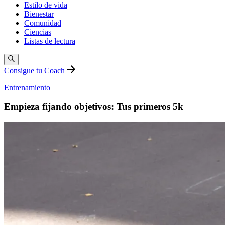
Estilo de vida
Bienestar
Comunidad
Ciencias
Listas de lectura
Consigue tu Coach
Entrenamiento
Empieza fijando objetivos: Tus primeros 5k