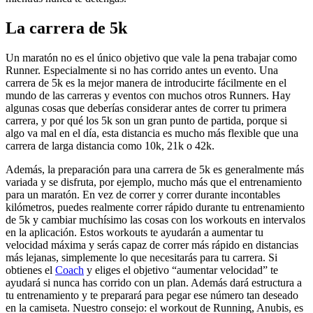
La carrera de 5k
Un maratón no es el único objetivo que vale la pena trabajar como
Runner. Especialmente si no has corrido antes un evento. Una
carrera de 5k es la mejor manera de introducirte fácilmente en el
mundo de las carreras y eventos con muchos otros Runners. Hay
algunas cosas que deberías considerar antes de correr tu primera
carrera, y por qué los 5k son un gran punto de partida, porque si
algo va mal en el día, esta distancia es mucho más flexible que una
carrera de larga distancia como 10k, 21k o 42k.
Además, la preparación para una carrera de 5k es generalmente más
variada y se disfruta, por ejemplo, mucho más que el entrenamiento
para un maratón. En vez de correr y correr durante incontables
kilómetros, puedes realmente correr rápido durante tu entrenamiento
de 5k y cambiar muchísimo las cosas con los workouts en intervalos
en la aplicación. Estos workouts te ayudarán a aumentar tu
velocidad máxima y serás capaz de correr más rápido en distancias
más lejanas, simplemente lo que necesitarás para tu carrera. Si
obtienes el
Coach
y eliges el objetivo “aumentar velocidad” te
ayudará si nunca has corrido con un plan. Además dará estructura a
tu entrenamiento y te preparará para pegar ese número tan deseado
en la camiseta. Nuestro consejo: el workout de Running, Anubis, es