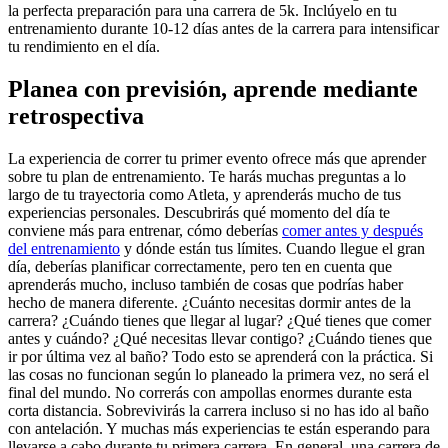
la perfecta preparación para una carrera de 5k. Inclúyelo en tu
entrenamiento durante 10-12 días antes de la carrera para intensificar
tu rendimiento en el día.
Planea con previsión, aprende mediante
retrospectiva
La experiencia de correr tu primer evento ofrece más que aprender
sobre tu plan de entrenamiento. Te harás muchas preguntas a lo
largo de tu trayectoria como Atleta, y aprenderás mucho de tus
experiencias personales. Descubrirás qué momento del día te
conviene más para entrenar, cómo deberías
comer antes y después
del entrenamiento
y dónde están tus límites. Cuando llegue el gran
día, deberías planificar correctamente, pero ten en cuenta que
aprenderás mucho, incluso también de cosas que podrías haber
hecho de manera diferente. ¿Cuánto necesitas dormir antes de la
carrera? ¿Cuándo tienes que llegar al lugar? ¿Qué tienes que comer
antes y cuándo? ¿Qué necesitas llevar contigo? ¿Cuándo tienes que
ir por última vez al baño? Todo esto se aprenderá con la práctica. Si
las cosas no funcionan según lo planeado la primera vez, no será el
final del mundo. No correrás con ampollas enormes durante esta
corta distancia. Sobrevivirás la carrera incluso si no has ido al baño
con antelación. Y muchas más experiencias te están esperando para
llevarse a cabo durante tu primera carrera. En general, una carrera de