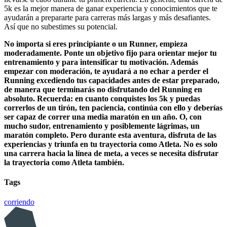
5k es la mejor manera de ganar experiencia y conocimientos que te
ayudarán a prepararte para carreras más largas y más desafiantes.
Así que no subestimes su potencial.
No importa si eres principiante o un Runner, empieza
moderadamente. Ponte un objetivo fijo para orientar mejor tu
entrenamiento y para intensificar tu motivación. Además
empezar con moderación, te ayudará a no echar a perder el
Running excediendo tus capacidades antes de estar preparado,
de manera que terminarás no disfrutando del Running en
absoluto. Recuerda: en cuanto conquistes los 5k y puedas
correrlos de un tirón, ten paciencia, continúa con ello y deberías
ser capaz de correr una media maratón en un año. O, con
mucho sudor, entrenamiento y posiblemente lágrimas, un
maratón completo. Pero durante esta aventura, disfruta de las
experiencias y triunfa en tu trayectoria como Atleta. No es solo
una carrera hacia la línea de meta, a veces se necesita disfrutar
la trayectoria como Atleta también.
Tags
corriendo