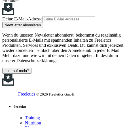
Produkte.
Deine E-Mail-Adresse
Newsletter abonnieren
Wenn du unseren Newsletter abonnierst, bekommst du regelmäßig
personalisierte E-Mails mit spannenden Inhalten zu Freeletics
Produkten, Services und exklusiven Deals. Du kannst dich jederzeit
wieder abmelden – einfach über den Abmeldelink in jeder E-Mail.
Mehr dazu und wie wir mit deinen Daten umgehen, findest du in
unserer Datenschutzerklärung.
Lust auf mehr?
Freeletics
© 2026 Freeletics GmbH
Produkte
Training
Nutrition