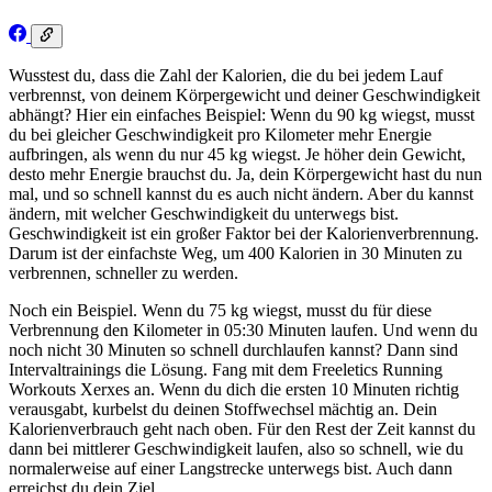
Wusstest du, dass die Zahl der Kalorien, die du bei jedem Lauf
verbrennst, von deinem Körpergewicht und deiner Geschwindigkeit
abhängt? Hier ein einfaches Beispiel: Wenn du 90 kg wiegst, musst
du bei gleicher Geschwindigkeit pro Kilometer mehr Energie
aufbringen, als wenn du nur 45 kg wiegst. Je höher dein Gewicht,
desto mehr Energie brauchst du. Ja, dein Körpergewicht hast du nun
mal, und so schnell kannst du es auch nicht ändern. Aber du kannst
ändern, mit welcher Geschwindigkeit du unterwegs bist.
Geschwindigkeit ist ein großer Faktor bei der Kalorienverbrennung.
Darum ist der einfachste Weg, um 400 Kalorien in 30 Minuten zu
verbrennen, schneller zu werden.
Noch ein Beispiel. Wenn du 75 kg wiegst, musst du für diese
Verbrennung den Kilometer in 05:30 Minuten laufen. Und wenn du
noch nicht 30 Minuten so schnell durchlaufen kannst? Dann sind
Intervaltrainings die Lösung. Fang mit dem Freeletics Running
Workouts Xerxes an. Wenn du dich die ersten 10 Minuten richtig
verausgabt, kurbelst du deinen Stoffwechsel mächtig an. Dein
Kalorienverbrauch geht nach oben. Für den Rest der Zeit kannst du
dann bei mittlerer Geschwindigkeit laufen, also so schnell, wie du
normalerweise auf einer Langstrecke unterwegs bist. Auch dann
erreichst du dein Ziel.