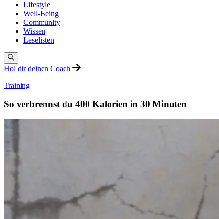
Lifestyle
Well-Being
Community
Wissen
Leselisten
Hol dir deinen Coach
Training
So verbrennst du 400 Kalorien in 30 Minuten