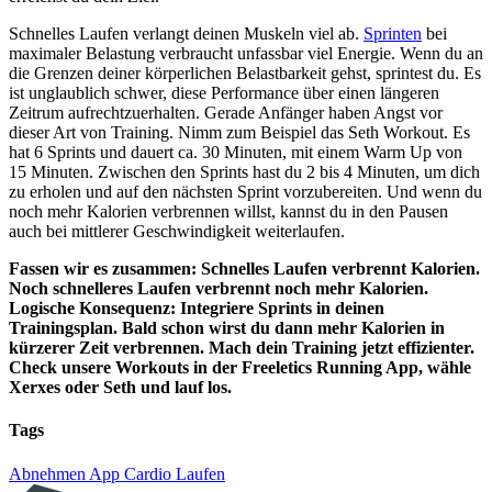
Schnelles Laufen verlangt deinen Muskeln viel ab.
Sprinten
bei
maximaler Belastung verbraucht unfassbar viel Energie. Wenn du an
die Grenzen deiner körperlichen Belastbarkeit gehst, sprintest du. Es
ist unglaublich schwer, diese Performance über einen längeren
Zeitrum aufrechtzuerhalten. Gerade Anfänger haben Angst vor
dieser Art von Training. Nimm zum Beispiel das Seth Workout. Es
hat 6 Sprints und dauert ca. 30 Minuten, mit einem Warm Up von
15 Minuten. Zwischen den Sprints hast du 2 bis 4 Minuten, um dich
zu erholen und auf den nächsten Sprint vorzubereiten. Und wenn du
noch mehr Kalorien verbrennen willst, kannst du in den Pausen
auch bei mittlerer Geschwindigkeit weiterlaufen.
Fassen wir es zusammen: Schnelles Laufen verbrennt Kalorien.
Noch schnelleres Laufen verbrennt noch mehr Kalorien.
Logische Konsequenz: Integriere Sprints in deinen
Trainingsplan. Bald schon wirst du dann mehr Kalorien in
kürzerer Zeit verbrennen. Mach dein Training jetzt effizienter.
Check unsere Workouts in der Freeletics Running App, wähle
Xerxes oder Seth und lauf los.
Tags
Abnehmen
App
Cardio
Laufen