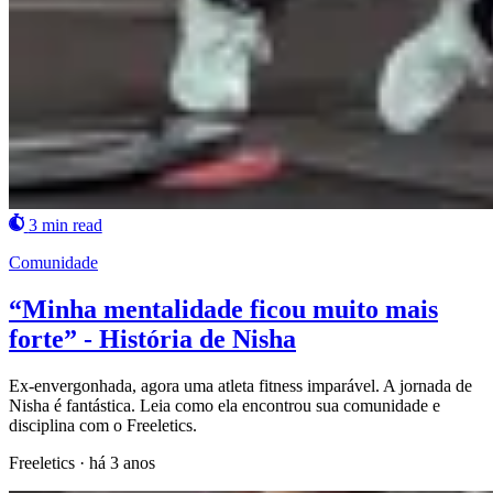
3 min read
Comunidade
“Minha mentalidade ficou muito mais
forte” - História de Nisha
Ex-envergonhada, agora uma atleta fitness imparável. A jornada de
Nisha é fantástica. Leia como ela encontrou sua comunidade e
disciplina com o Freeletics.
Freeletics
·
há 3 anos