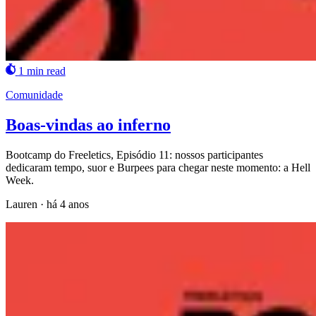
1 min read
Comunidade
Boas-vindas ao inferno
Bootcamp do Freeletics, Episódio 11: nossos participantes
dedicaram tempo, suor e Burpees para chegar neste momento: a Hell
Week.
Lauren
·
há 4 anos