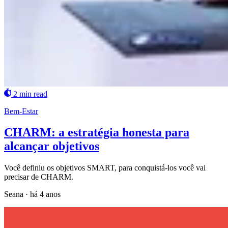
2 min read
Bem-Estar
CHARM: a estratégia honesta para
alcançar objetivos
Você definiu os objetivos SMART, para conquistá-los você vai
precisar de CHARM.
Seana
·
há 4 anos