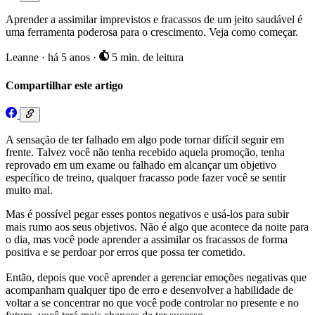
Aprender a assimilar imprevistos e fracassos de um jeito saudável é
uma ferramenta poderosa para o crescimento. Veja como começar.
Leanne
·
há 5 anos
·
5 min. de leitura
Compartilhar este artigo
A sensação de ter falhado em algo pode tornar difícil seguir em
frente. Talvez você não tenha recebido aquela promoção, tenha
reprovado em um exame ou falhado em alcançar um objetivo
específico de treino, qualquer fracasso pode fazer você se sentir
muito mal.
Mas é possível pegar esses pontos negativos e usá-los para subir
mais rumo aos seus objetivos. Não é algo que acontece da noite para
o dia, mas você pode aprender a assimilar os fracassos de forma
positiva e se perdoar por erros que possa ter cometido.
Então, depois que você aprender a gerenciar emoções negativas que
acompanham qualquer tipo de erro e desenvolver a habilidade de
voltar a se concentrar no que você pode controlar no presente e no