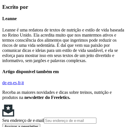
Escrito por
Leanne
Leanne é uma redatora de textos de nutrição e estilo de vida baseada
no Reino Unido. Ela acredita muito que nos mantermos ativos e
termos consciência dos alimentos que ingerimos pode reduzir os
riscos de uma vida sedentária. É daí que vem sua paixão por
comunicar dicas e ideias para um estilo de vida saudável, e ela se
esforça para mostrar isso em seus textos de um jeito divertido e
informativo, sem jargões e palavras complexas.
Artigo disponível também em
de
en
es
fr
it
Receba as maiores novidades e dicas sobre treinos, nutrição e
produtos na
newsletter do Freeletics.
Seu endereço de e-mail
Assinar a newsletter