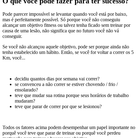
O que você pode fazer para ter sucesso?
Pode parecer impossível se levantar quando você está por baixo,
mas é perfeitamente possível. Só porque você não conseguiu
alcançar um objetivo fitness ou talvez tenha ficado sem treinar por
causa de uma lesão, não significa que no futuro você não vá
conseguir.
Se você não alcançou aquele objetivo, pode ser porque ainda não
tenha estabelecido um hábito. Então, se você for voltar a correr os 5
Km, você...
decidiu quantos dias por semana vai correr?
se convenceu a não correr se estiver chovendo / frio /
ensolarado?
teve que mudar sua rotina porque seus horários de trabalho
mudaram?
teve que parar de correr por que se lesionou?
Todos os fatores acima podem desempenhar um papel importante no
porquê você teve que parar de treinar ou porquê você perdeu