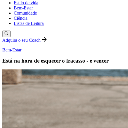
Estilo de vida
Bem-Estar
Comunidade
Ciência
Listas de Leitura
Adquira o seu Coach
Bem-Estar
Está na hora de esquecer o fracasso - e vencer