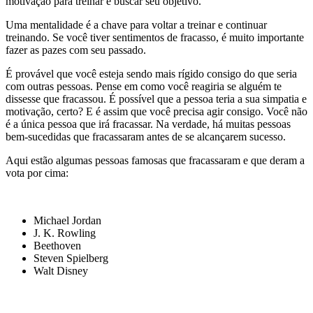
motivação para treinar e buscar seu objetivo.
Uma mentalidade é a chave para voltar a treinar e continuar
treinando. Se você tiver sentimentos de fracasso, é muito importante
fazer as pazes com seu passado.
É provável que você esteja sendo mais rígido consigo do que seria
com outras pessoas. Pense em como você reagiria se alguém te
dissesse que fracassou. É possível que a pessoa teria a sua simpatia e
motivação, certo? E é assim que você precisa agir consigo. Você não
é a única pessoa que irá fracassar. Na verdade, há muitas pessoas
bem-sucedidas que fracassaram antes de se alcançarem sucesso.
Aqui estão algumas pessoas famosas que fracassaram e que deram a
vota por cima:
Michael Jordan
J. K. Rowling
Beethoven
Steven Spielberg
Walt Disney