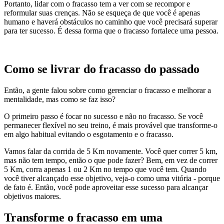
Portanto, lidar com o fracasso tem a ver com se recompor e
reformular suas crenças. Não se esqueça de que você é apenas
humano e haverá obstáculos no caminho que você precisará superar
para ter sucesso. É dessa forma que o fracasso fortalece uma pessoa.
Como se livrar do fracasso do passado
Então, a gente falou sobre como gerenciar o fracasso e melhorar a
mentalidade, mas como se faz isso?
O primeiro passo é focar no sucesso e não no fracasso. Se você
permanecer flexível no seu treino, é mais provável que transforme-o
em algo habitual evitando o esgotamento e o fracasso.
Vamos falar da corrida de 5 Km novamente. Você quer correr 5 km,
mas não tem tempo, então o que pode fazer? Bem, em vez de correr
5 Km, corra apenas 1 ou 2 Km no tempo que você tem. Quando
você tiver alcançado esse objetivo, veja-o como uma vitória - porque
de fato é. Então, você pode aproveitar esse sucesso para alcançar
objetivos maiores.
Transforme o fracasso em uma