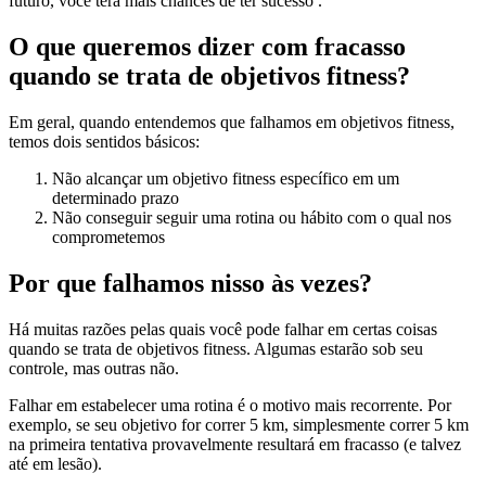
futuro, você terá mais chances de ter sucesso .
O que queremos dizer com fracasso
quando se trata de objetivos fitness?
Em geral, quando entendemos que falhamos em objetivos fitness,
temos dois sentidos básicos:
Não alcançar um objetivo fitness específico em um
determinado prazo
Não conseguir seguir uma rotina ou hábito com o qual nos
comprometemos
Por que falhamos nisso às vezes?
Há muitas razões pelas quais você pode falhar em certas coisas
quando se trata de objetivos fitness. Algumas estarão sob seu
controle, mas outras não.
Falhar em estabelecer uma rotina é o motivo mais recorrente. Por
exemplo, se seu objetivo for correr 5 km, simplesmente correr 5 km
na primeira tentativa provavelmente resultará em fracasso (e talvez
até em lesão).