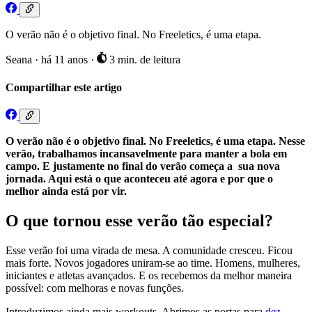
O verão não é o objetivo final. No Freeletics, é uma etapa.
Seana
·
há 11 anos
·
3 min. de leitura
Compartilhar este artigo
O verão não é o objetivo final. No Freeletics, é uma etapa. Nesse
verão, trabalhamos incansavelmente para manter a bola em
campo. E justamente no final do verão começa a sua nova
jornada. Aqui está o que aconteceu até agora e por que o
melhor ainda está por vir.
O que tornou esse verão tão especial?
Esse verão foi uma virada de mesa. A comunidade cresceu. Ficou
mais forte. Novos jogadores uniram-se ao time. Homens, mulheres,
iniciantes e atletas avançados. E os recebemos da melhor maneira
possível: com melhoras e novas funções.
Introduzimos ainda mais workouts. Abrimos as portas para
dez