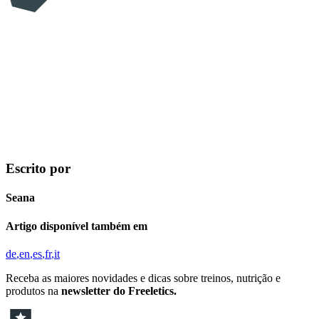
Escrito por
Seana
Artigo disponível também em
de
en
es
fr
it
Receba as maiores novidades e dicas sobre treinos, nutrição e
produtos na
newsletter do Freeletics.