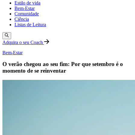
Estilo de vida
Bem-Estar
Comunidade
Ciência
Listas de Leitura
Adquira o seu Coach
Bem-Estar
O verão chegou ao seu fim: Por que setembro é o
momento de se reinventar