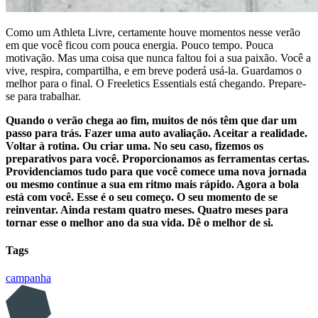
Como um Athleta Livre, certamente houve momentos nesse verão
em que você ficou com pouca energia. Pouco tempo. Pouca
motivação. Mas uma coisa que nunca faltou foi a sua paixão. Você a
vive, respira, compartilha, e em breve poderá usá-la. Guardamos o
melhor para o final. O Freeletics Essentials está chegando. Prepare-
se para trabalhar.
Quando o verão chega ao fim, muitos de nós têm que dar um
passo para trás. Fazer uma auto avaliação. Aceitar a realidade.
Voltar à rotina. Ou criar uma. No seu caso, fizemos os
preparativos para você. Proporcionamos as ferramentas certas.
Providenciamos tudo para que você comece uma nova jornada
ou mesmo continue a sua em ritmo mais rápido. Agora a bola
está com você. Esse é o seu começo. O seu momento de se
reinventar. Ainda restam quatro meses. Quatro meses para
tornar esse o melhor ano da sua vida. Dê o melhor de si.
Tags
campanha