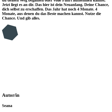
du deinen Weg beginnen oder volle Fahrt aufnehmen kannst.
Jetzt liegt es an dir. Das hier ist dein Neuanfang. Deine Chance,
dich selbst zu erschaffen. Das Jahr hat noch 4 Monate. 4
Monate, aus denen du das Beste machen kannst. Nutze die
Chance. Und gib alles.
Autor/in
Seana