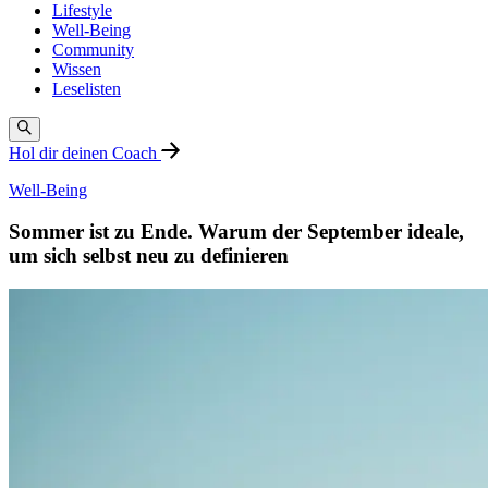
Lifestyle
Well-Being
Community
Wissen
Leselisten
Hol dir deinen Coach
Well-Being
Sommer ist zu Ende. Warum der September ideale,
um sich selbst neu zu definieren