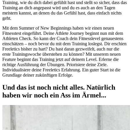
Training, wie du dich dabei gefühlt hast und stellt so sicher, dass das
Training an dich angepasst wird und du es auch an den Tagen
meistern kannst, an denen du das Gefühl hast, dass einfach nichts
geht.
Mit dem Summer of New Beginnings haben wir einen neuen
Fitnesstest eingeführt. Deine Athlete Journey beginnt nun mit dem
Athleten Check. So kann der Coach dein Fitnesslevel genauestens
einschätzen – noch bevor du mit dem Training loslegst. Dir erschien
Freeletics bisher zu hart? Du hast daran gezweifelt, auch nur die
erste Trainingswoche überstehen zu können? Mit unserem neuen
Feature beginnt das Training jetzt auf deinem Level. Erlerne die
richtige Ausführung der Übungen. Priorisiere deine Ziele.
Individualisiere deine Freeletics Erfahrung. Ein guter Start ist die
Grundlage deiner zukünftigen Erfolge.
Und das ist noch nicht alles. Natürlich
haben wir noch ein Ass im Ärmel...