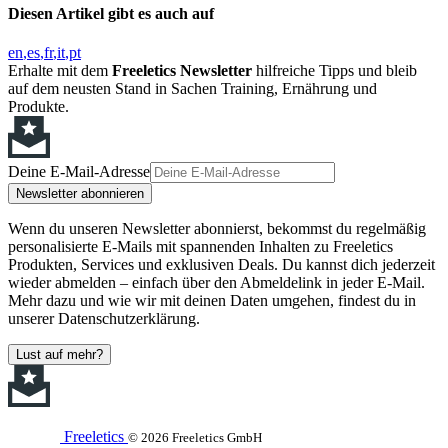
Diesen Artikel gibt es auch auf
en
es
fr
it
pt
Erhalte mit dem
Freeletics Newsletter
hilfreiche Tipps und bleib
auf dem neusten Stand in Sachen Training, Ernährung und
Produkte.
Deine E-Mail-Adresse
Newsletter abonnieren
Wenn du unseren Newsletter abonnierst, bekommst du regelmäßig
personalisierte E-Mails mit spannenden Inhalten zu Freeletics
Produkten, Services und exklusiven Deals. Du kannst dich jederzeit
wieder abmelden – einfach über den Abmeldelink in jeder E-Mail.
Mehr dazu und wie wir mit deinen Daten umgehen, findest du in
unserer Datenschutzerklärung.
Lust auf mehr?
Freeletics
© 2026 Freeletics GmbH