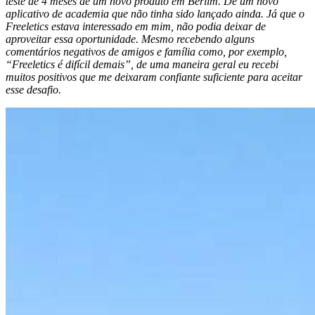
teste de 4 meses de um novo produto em Berlim. De um novo
aplicativo de academia que não tinha sido lançado ainda. Já que o
Freeletics estava interessado em mim, não podia deixar de
aproveitar essa oportunidade. Mesmo recebendo alguns
comentários negativos de amigos e família como, por exemplo,
“Freeletics é difícil demais”, de uma maneira geral eu recebi
muitos positivos que me deixaram confiante suficiente para aceitar
esse desafio.