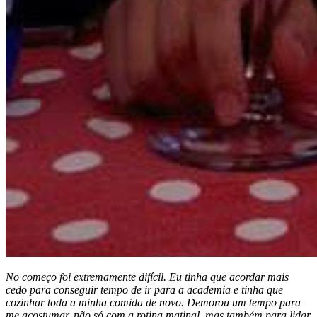
No começo foi extremamente difícil. Eu tinha que acordar mais
cedo para conseguir tempo de ir para a academia e tinha que
cozinhar toda a minha comida de novo. Demorou um tempo para
me acostumar, não só com a rotina matinal, mas também para lidar