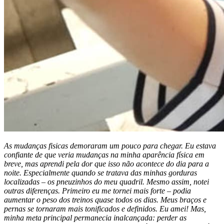
As mudanças fisicas demoraram um pouco para chegar. Eu estava
confiante de que veria mudanças na minha aparência física em
breve, mas aprendi pela dor que isso não acontece do dia para a
noite. Especialmente quando se tratava das minhas gorduras
localizadas – os pneuzinhos do meu quadril. Mesmo assim, notei
outras diferenças. Primeiro eu me tornei mais forte – podia
aumentar o peso dos treinos quase todos os dias. Meus braços e
pernas se tornaram mais tonificados e definidos. Eu amei! Mas,
minha meta principal permanecia inalcançada: perder as