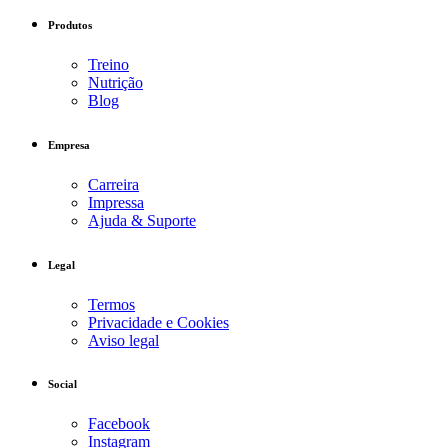
Produtos
Treino
Nutrição
Blog
Empresa
Carreira
Impressa
Ajuda & Suporte
Legal
Termos
Privacidade e Cookies
Aviso legal
Social
Facebook
Instagram