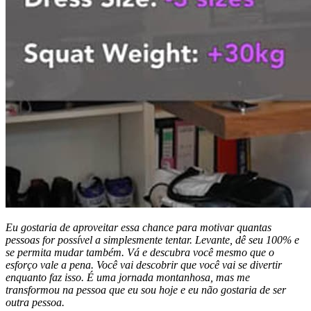
Eu gostaria de aproveitar essa chance para motivar quantas
pessoas for possível a simplesmente tentar. Levante, dê seu 100% e
se permita mudar também. Vá e descubra você mesmo que o
esforço vale a pena. Você vai descobrir que você vai se divertir
enquanto faz isso. É uma jornada montanhosa, mas me
transformou na pessoa que eu sou hoje e eu não gostaria de ser
outra pessoa.