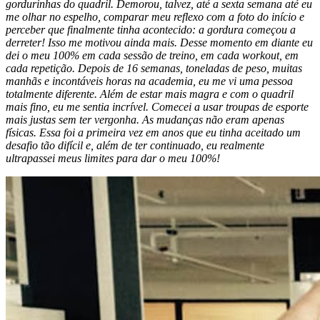
gordurinhas do quadril. Demorou, talvez, até a sexta semana até eu
me olhar no espelho, comparar meu reflexo com a foto do início e
perceber que finalmente tinha acontecido: a gordura começou a
derreter! Isso me motivou ainda mais. Desse momento em diante eu
dei o meu 100% em cada sessão de treino, em cada workout, em
cada repetição. Depois de 16 semanas, toneladas de peso, muitas
manhãs e incontáveis horas na academia, eu me vi uma pessoa
totalmente diferente. Além de estar mais magra e com o quadril
mais fino, eu me sentia incrível. Comecei a usar troupas de esporte
mais justas sem ter vergonha. As mudanças não eram apenas
físicas. Essa foi a primeira vez em anos que eu tinha aceitado um
desafio tão difícil e, além de ter continuado, eu realmente
ultrapassei meus limites para dar o meu 100%!