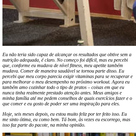
Eu não teria sido capaz de alcançar os resultados que obtive sem a
nutrição adequada, é claro. No começo foi difícil, mas eu percebi
que, conforme eu mudava de nível fitness, meu apetite também
mudava. Comer de maneira saudável se tornou parte disso. Eu
percebi que meu corpo parecia exigir vitaminas para se recuperar e
para melhorar o meu desempenho no próximo workout. Agora eu
também amo cozinhar todo o tipo de pratos – coisas em que eu
nunca tinha realmente prestado atenção antes. Meus amigos e
minha família até me pedem conselhos de quais exercícios fazer e o
que comer e eu gosto de poder ser uma inspiração para eles.
Hoje, seis meses depois, eu estou muito feliz por ter feito isso. Eu
me sinto ótima, eu como bem. Tá bom, às vezes eu escorrego, mas
isso faz parte do pacote, na minha opinião.