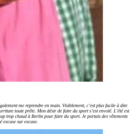
alement me reprendre en main. Visiblement, c’est plus facile à dire
riture toute prête. Mon désir de faire du sport s’est envolé. L’été est
ucoup trop chaud à Berlin pour faire du sport. Je portais des vêtements
vé excuse sur excuse.