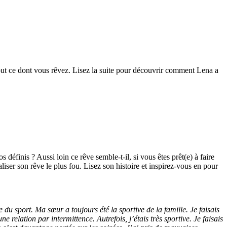
out ce dont vous rêvez. Lisez la suite pour découvrir comment Lena a
 définis ? Aussi loin ce rêve semble-t-il, si vous êtes prêt(e) à faire
aliser son rêve le plus fou. Lisez son histoire et inspirez-vous en pour
 du sport. Ma sœur a toujours été la sportive de la famille. Je faisais
relation par intermittence. Autrefois, j’étais très sportive. Je faisais