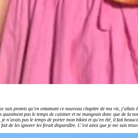
e suis promis qu’en entamant ce nouveau chapitre de ma vie, j’allais ég
ais quasiment pas le temps de cuisiner et ne mangeais donc que de la nour
çon, je n’avais pas le temps de porter mon bikini et qu’en été, il fait bea
it de les ignorer les ferait disparaître. C’est ainsi que je me suis trou