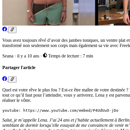
Vous avez toujours rêvé d’avoir des jambes toniques, un ventre plat e
transformé non seulement son corps mais également sa vie avec Freel
Seana
·
il y a 10 ans
·
Temps de lecture : 7 min
Partager l'article
Quel est votre rêve le plus fou ? Est-ce être maître de votre destinée ?
tout ce qu’il faut pour l’atteindre, vous y arriverez. Lena y est parvenu
réaliser le vôtre.
youtube: https://www.youtube.com/embed/P4UdUuO-jDo
Salut, je m’appelle Lena. J’ai 24 ans et j’habite actuellement à Berlin
semblant de dormir lorsqu’elle essayait de me convaincre de venir m’ent