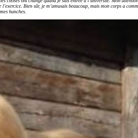
les choses ont changé quand je suis entrée à l’université. Mon attention
 de l’exercice. Bien sûr, je m’amusais beaucoup, mais mon corps a com
 mes hanches.