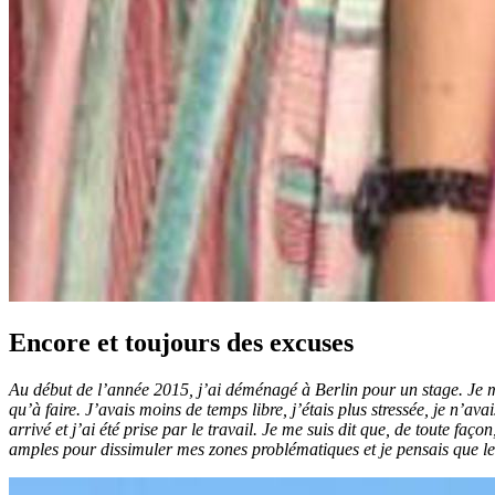
Encore et toujours des excuses
Au début de l’année 2015, j’ai déménagé à Berlin pour un stage. Je m
qu’à faire. J’avais moins de temps libre, j’étais plus stressée, je n’av
arrivé et j’ai été prise par le travail. Je me suis dit que, de toute fa
amples pour dissimuler mes zones problématiques et je pensais que le fa