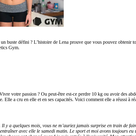
t un buste défini ? L’histoire de Lena prouve que vous pouvez obtenir t
etics Gym.
 Vivre votre passion ? Ou peut-être est-ce perdre 10 kg ou avoir des abdos
e. Elle a cru en elle et en ses capacités. Voici comment elle a réussi à ré
. Il y a quelques mois, vous ne m’auriez jamais surprise en train de faire
raîner avec elle le samedi matin. Le sport et moi avons toujours eu une 