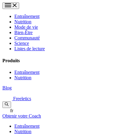
Entraînement
Nutrition
Mode de vie
Bien-Être
Communauté
Science
Listes de lecture
Produits
Entraînement
Nutrition
Blog
Freeletics
fr
Obtenir votre Coach
Entraînement
Nutrition