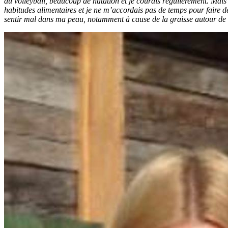
du volleyball, beaucoup de natation et je courais régulièrement. Mais 
habitudes alimentaires et je ne m’accordais pas de temps pour faire
sentir mal dans ma peau, notamment à cause de la graisse autour de