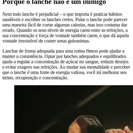
Porque o lanche não é um inimigo
Nem todo lanche é prejudicial – o que importa é praticar hábitos
saudáveis e escolher os lanches certos. Pular o lanche pode parecer
uma maneira fácil de cortar algumas calorias, mas isso costuma dar
errado. Quando os seus níveis de energia caem entre as refeições, a
sua concentração e força de vontade também caem, o que dá aquela
vontade irresistível de comer umas guloseimas.
Lanchar de forma adequada para uma rotina fitness pode ajudar a
manter a consistência. Optar por lanches adequados e equilibrados
ajuda a regular a concentração de açúcar no sangue, reduzir desejos
e evitar exagero nas refeições. Ao mudar sua mentalidade e perceber
que o lanche é uma fonte de energia valiosa, você irá melhorar seu
treino, recuperação e concentração.