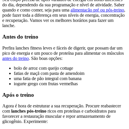
do dia, dependendo da sua programação e nível de atividade. Saber
quando e como comer, seja para uma
alimentação pré ou pós-treino
,
pode fazer toda a diferença em seus níveis de energia, concentração
e recuperação. Vamos ver os melhores horários para fazer um
lanche.
Antes do treino
Prefira lanches fitness leves e fáceis de digerir, que possam dar um
pico de energia e um pouco de proteína para alimentar os músculos
antes do treino
. São boas opções:
bolo de arroz com queijo cottage
fatias de maçã com pasta de amendoim
uma fatia de pão integral com banana
iogurte grego com frutas vermelhas
Após o treino
Agora é hora de estruturar a sua recuperação. Procure reabastecer
com
lanches pós-treino
ricos em proteínas e carboidratos para
favorecer a restauração muscular e repor armazenamento de
glicogênio. Experimente: