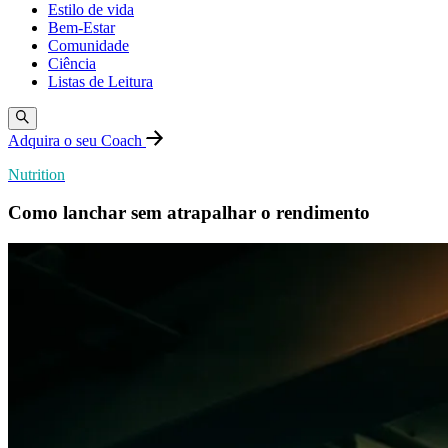
Estilo de vida
Bem-Estar
Comunidade
Ciência
Listas de Leitura
Adquira o seu Coach
Nutrition
Como lanchar sem atrapalhar o rendimento