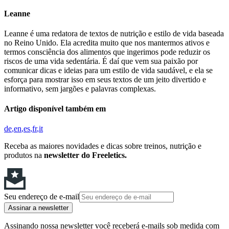
Leanne
Leanne é uma redatora de textos de nutrição e estilo de vida baseada
no Reino Unido. Ela acredita muito que nos mantermos ativos e
termos consciência dos alimentos que ingerimos pode reduzir os
riscos de uma vida sedentária. É daí que vem sua paixão por
comunicar dicas e ideias para um estilo de vida saudável, e ela se
esforça para mostrar isso em seus textos de um jeito divertido e
informativo, sem jargões e palavras complexas.
Artigo disponível também em
de
en
es
fr
it
Receba as maiores novidades e dicas sobre treinos, nutrição e
produtos na
newsletter do Freeletics.
Seu endereço de e-mail
Assinar a newsletter
Assinando nossa newsletter você receberá e-mails sob medida com