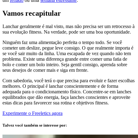
um
feriado
ou uma
semana estressante
.
Vamos recapitular
Lanchar geralmente é mal visto, mas não precisa ser um retrocesso à
sua evolução fitness. Na verdade, pode ser uma boa oportunidade.
Ninguém faz uma alimentação perfeita o tempo todo. Se você
cometer um deslize, pegue leve consigo. O que realmente importa é
se você sair muito da linha. Uma escapada de vez quando não tem
problema. Existe uma diferença grande entre comer uma fatia de
bolo e comer um bolo inteiro. Seja gentil consigo, aprenda sobre
seus desejos de comer mais e siga em frente.
Com sabedoria, você terá o que precisa para evoluir e fazer escolhas
melhores. O principal é lanchar conscientemente e de forma
adequada para o condicionamento físico. Concentre-se em lanches
equilibrados que dão energia, faça lanches conscientes e aproveite
estas dicas para favorecer sua rotina e objetivos fitness.
Experimente o Freeletics agora
Talvez você também se interesse por: