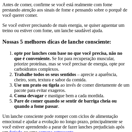
Antes de comer, confirme se você está realmente com fome
prestando atenção aos sinais de fome e pensando sobre o porquê de
você querer comer.
Se você estiver precisando de mais energia, se quiser aguentar um
treino ou estiver com fome, um lanche saudável ajuda.
Nossas 5 melhores dicas de lanche consciente:
opte por lanches com base no que você precisa, não no
que é conveniente.
Se for para recuperação muscular,
priorize proteínas, mas se você precisar de energia, opte por
carboidratos complexos.
Trabalhe todos os seus sentidos
– aprecie a aparência,
cheiro, som, textura e sabor da comida.
Use um prato ou tigela
ao invés de comer diretamente de um
pacote para evitar exageros.
Coma devagar
e mastigue bem a cada mordida.
Pare de comer quando se sentir de barriga cheia ou
quando a fome passar
.
Um lanche consciente pode romper com ciclos de alimentação
emocional e ajudar a evolução no longo prazo, principalmente se
você estiver aprendendo a parar de fazer lanches prejudiciais após