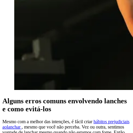
Alguns erros comuns envolvendo lanches
e como evitá-los
Mesmo com a melhor das intenções, é fácil criar
hábitos prejudiciais
ao
lanchar
, mesmo que você não perceba. Vez ou outra, sentimos
vontade de lanchar mesmo quando não estamos com fome. Então,