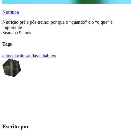
Nutrition
Nutrição pré e pós-treino: por que o “quando” e o “o que” é
importante
Seana
há 9 anos
Tags
alimentação saudável
hábitos
Escrito por