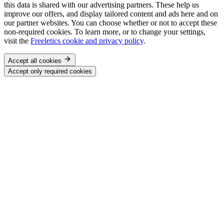
this data is shared with our advertising partners. These help us
improve our offers, and display tailored content and ads here and on
our partner websites. You can choose whether or not to accept these
non-required cookies. To learn more, or to change your settings,
visit the
Freeletics cookie and privacy policy
.
Accept all cookies
Accept only required cookies