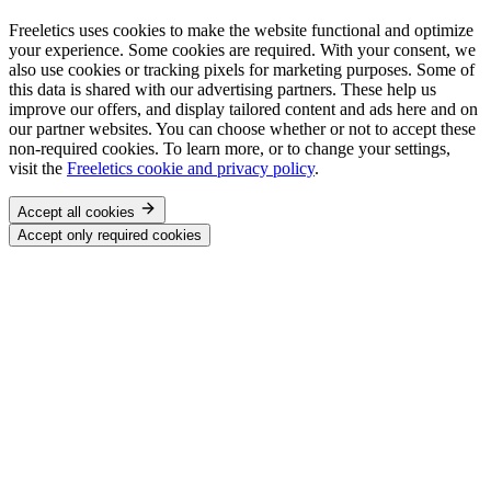
Freeletics uses cookies to make the website functional and optimize
your experience. Some cookies are required. With your consent, we
also use cookies or tracking pixels for marketing purposes. Some of
this data is shared with our advertising partners. These help us
improve our offers, and display tailored content and ads here and on
our partner websites. You can choose whether or not to accept these
non-required cookies. To learn more, or to change your settings,
visit the
Freeletics cookie and privacy policy
.
Accept all cookies
Accept only required cookies