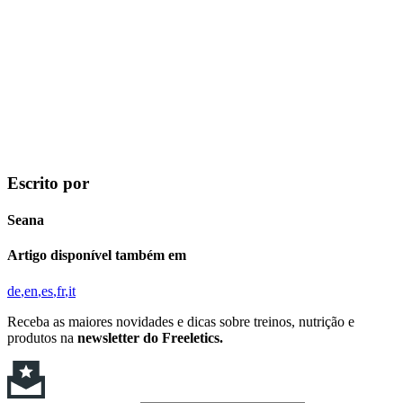
Escrito por
Seana
Artigo disponível também em
de
en
es
fr
it
Receba as maiores novidades e dicas sobre treinos, nutrição e
produtos na
newsletter do Freeletics.