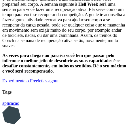
preparará seu corpo. A semana seguinte à
Hell Week
será uma
semana para você fazer uma recuperação ativa. Ela serve como um
tempo para você se recuperar da competição. A gente te aconselha a
fazer alguma atividade recreativa para ajudar seu corpo a se
recuperar da carga pesada, pode ser qualquer coisa que te mantenha
em movimento sem exigir muito do seu corpo, por exemplo andar
de bicicleta, nadar, ou dar uma caminhada. Assim, os treinos do
Coach na semana de recuperação ativa serão, novamente, muito
suaves.
Às vezes para chegar ao paraíso você tem que passar pelo
inferno e o melhor jeito de descobrir as suas capacidades é se
desafiar constantemente, em todos os sentidos. Dê o seu máximo
e você será recompensado.
Experimente o Freeletics agora
Tags
aplicação