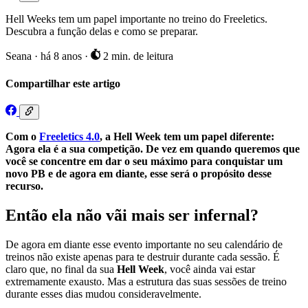
Hell Weeks tem um papel importante no treino do Freeletics.
Descubra a função delas e como se preparar.
Seana
·
há 8 anos
·
2 min. de leitura
Compartilhar este artigo
Com o
Freeletics 4.0
, a Hell Week tem um papel diferente:
Agora ela é a sua competição. De vez em quando queremos que
você se concentre em dar o seu máximo para conquistar um
novo PB e de agora em diante, esse será o propósito desse
recurso.
Então ela não vãi mais ser infernal?
De agora em diante esse evento importante no seu calendário de
treinos não existe apenas para te destruir durante cada sessão. É
claro que, no final da sua
Hell Week
, você ainda vai estar
extremamente exausto. Mas a estrutura das suas sessões de treino
durante esses dias mudou consideravelmente.