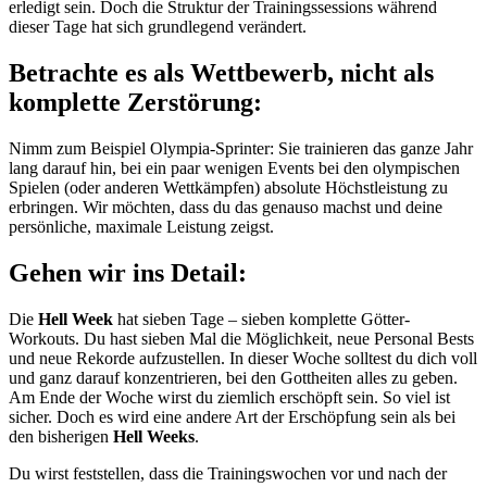
erledigt sein. Doch die Struktur der Trainingssessions während
dieser Tage hat sich grundlegend verändert.
Betrachte es als Wettbewerb, nicht als
komplette Zerstörung:
Nimm zum Beispiel Olympia-Sprinter: Sie trainieren das ganze Jahr
lang darauf hin, bei ein paar wenigen Events bei den olympischen
Spielen (oder anderen Wettkämpfen) absolute Höchstleistung zu
erbringen. Wir möchten, dass du das genauso machst und deine
persönliche, maximale Leistung zeigst.
Gehen wir ins Detail:
Die
Hell Week
hat sieben Tage – sieben komplette Götter-
Workouts. Du hast sieben Mal die Möglichkeit, neue Personal Bests
und neue Rekorde aufzustellen. In dieser Woche solltest du dich voll
und ganz darauf konzentrieren, bei den Gottheiten alles zu geben.
Am Ende der Woche wirst du ziemlich erschöpft sein. So viel ist
sicher. Doch es wird eine andere Art der Erschöpfung sein als bei
den bisherigen
Hell Weeks
.
Du wirst feststellen, dass die Trainingswochen vor und nach der