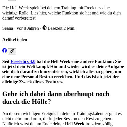
Die Hell Week spielt bei deinem Training mit Freeletics eine
wichtige Rolle. Lies hier, welche Funktion sie hat und wie du dich
darauf vorbereitest.
Seana
·
vor 8 Jahren
·
Lesezeit 2 Min.
Artikel teilen
Seit
Freeletics 4.0
hat die Hell Week eine andere Funktion: Sie
ist jetzt dein Wettkampf. Hin und wieder wird es deine Aufgabe
sein dich darauf zu konzentrieren, wirklich alles zu geben, um
eine neue Personal Best zu erreichen. Und das ist ab jetzt der
alleinige Zweck dieses Features.
Gehe ich dabei dann überhaupt noch
durch die Hölle?
An diesem wichtigen Ereignis in deinem Trainingskalender geht es
nicht mehr nur darum, dir in jeder Session den Rest zu geben.
Natürlich wirst du am Ende deiner
Hell Week
trotzdem völlig