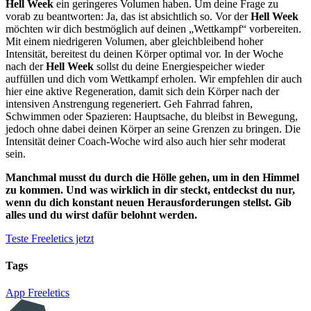
Hell Week
ein geringeres Volumen haben. Um deine Frage zu
vorab zu beantworten: Ja, das ist absichtlich so. Vor der
Hell Week
möchten wir dich bestmöglich auf deinen „Wettkampf“ vorbereiten.
Mit einem niedrigeren Volumen, aber gleichbleibend hoher
Intensität, bereitest du deinen Körper optimal vor. In der Woche
nach der
Hell Week
sollst du deine Energiespeicher wieder
auffüllen und dich vom Wettkampf erholen. Wir empfehlen dir auch
hier eine aktive Regeneration, damit sich dein Körper nach der
intensiven Anstrengung regeneriert. Geh Fahrrad fahren,
Schwimmen oder Spazieren: Hauptsache, du bleibst in Bewegung,
jedoch ohne dabei deinen Körper an seine Grenzen zu bringen. Die
Intensität deiner Coach-Woche wird also auch hier sehr moderat
sein.
Manchmal musst du durch die Hölle gehen, um in den Himmel
zu kommen. Und was wirklich in dir steckt, entdeckst du nur,
wenn du dich konstant neuen Herausforderungen stellst. Gib
alles und du wirst dafür belohnt werden.
Teste Freeletics jetzt
Tags
App
Freeletics