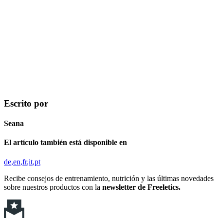
Escrito por
Seana
El artículo también está disponible en
de
en
fr
it
pt
Recibe consejos de entrenamiento, nutrición y las últimas novedades
sobre nuestros productos con la
newsletter de Freeletics.