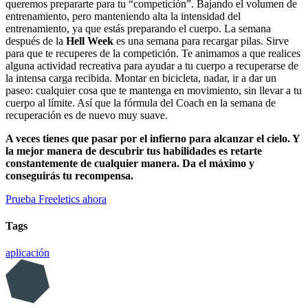
queremos prepararte para tu “competición”. Bajando el volumen de
entrenamiento, pero manteniendo alta la intensidad del
entrenamiento, ya que estás preparando el cuerpo. La semana
después de la
Hell Week
es una semana para recargar pilas. Sirve
para que te recuperes de la competición. Te animamos a que realices
alguna actividad recreativa para ayudar a tu cuerpo a recuperarse de
la intensa carga recibida. Montar en bicicleta, nadar, ir a dar un
paseo: cualquier cosa que te mantenga en movimiento, sin llevar a tu
cuerpo al límite. Así que la fórmula del Coach en la semana de
recuperación es de nuevo muy suave.
A veces tienes que pasar por el infierno para alcanzar el cielo. Y
la mejor manera de descubrir tus habilidades es retarte
constantemente de cualquier manera. Da el máximo y
conseguirás tu recompensa.
Prueba Freeletics ahora
Tags
aplicación