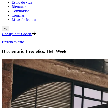
Estilo de vida
Bienestar
Comunidad
Ciencias
Listas de lectura
Consigue tu Coach
Entrenamiento
Diccionario Freeletics: Hell Week