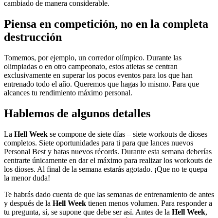
cambiado de manera considerable.
Piensa en competición, no en la completa
destrucción
Tomemos, por ejemplo, un corredor olímpico. Durante las
olimpiadas o en otro campeonato, estos atletas se centran
exclusivamente en superar los pocos eventos para los que han
entrenado todo el año. Queremos que hagas lo mismo. Para que
alcances tu rendimiento máximo personal.
Hablemos de algunos detalles
La
Hell Week
se compone de siete días – siete workouts de dioses
completos. Siete oportunidades para ti para que lances nuevos
Personal Best y batas nuevos récords. Durante esta semana deberías
centrarte únicamente en dar el máximo para realizar los workouts de
los dioses. Al final de la semana estarás agotado. ¡Que no te quepa
la menor duda!
Te habrás dado cuenta de que las semanas de entrenamiento de antes
y después de la
Hell Week
tienen menos volumen. Para responder a
tu pregunta, sí, se supone que debe ser así. Antes de la
Hell Week
,