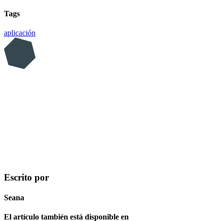
Tags
aplicación
Escrito por
Seana
El artículo también está disponible en