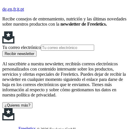
de
en
fr
it
pt
Recibe consejos de entrenamiento, nutrición y las últimas novedades
sobre nuestros productos con la
newsletter de Freeletics.
Tu correo electrónico
Recibir newsletter
Al suscribirte a nuestra newsletter, recibirás correos electrónicos
personalizados con contenido interesante sobre los productos,
servicios y ofertas especiales de Freeletics. Puedes dejar de recibir la
newsletter en cualquier momento siguiendo el enlace para darse de
baja en los correos electrónicos que te enviamos. Tienes más
información al respecto y sobre cómo gestionamos tus datos en
nuestra política de privacidad.
¿Quieres más?
Freeletics
© 2026 Freeletics GmbH