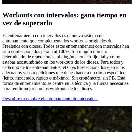
Workouts con intervalos: gana tiempo en
vez de superarlo
El entrenamiento con intervalos es el nuevo sistema de
entrenamiento que complementa los workouts originales de
Freeletics con dioses. Todos estos entrenamientos con intervalos han
sido confeccionados para ti al 100%. Sin ningún número
determinado de repeticiones, ni ningún ejercicio fijo, tal y como
estabas acostumbrado en los workouts de los dioses. Para todos y
cada uno de los entrenamientos, el Coach selecciona los ejercicios
adecuados y las repeticiones que debes hacer a un ritmo específico
(lento, moderado, rápido o máximo). Sin cronómetro, sin PB. Esta
forma de entrenamiento se centra en la técnica y la fuerza necesarias
para rendir mejor con los workouts de los dioses.
Descubre más sobre el entrenamiento de intervalos.