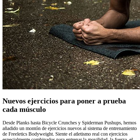
Nuevos ejercicios para poner a prueba
cada músculo
Desde Planks hasta Bicycle Crunches y Spiderman Pushups, hemos
añadido un montón de ejercicios nuevos al sistema de entrenamiento
de Freeletics Bodyweight. Siente el atletismo real con ejercicios
especialmente combinados para entrenar la movilidad, la fuerza, el