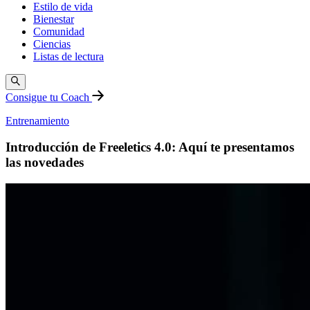
Estilo de vida
Bienestar
Comunidad
Ciencias
Listas de lectura
Consigue tu Coach
Entrenamiento
Introducción de Freeletics 4.0: Aquí te presentamos
las novedades