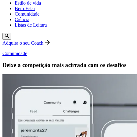
Estilo de vida
Bem-Estar
Comunidade
Ciência
Listas de Leitura
Adquira o seu Coach
Comunidade
Deixe a competição mais acirrada com os desafios