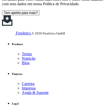
com seus dados em nossa Política de Privacidade.
Tem apetite para mais?
Freeletics
© 2026 Freeletics GmbH
Produtos
Treino
Nutrição
Blog
Empresa
Carreira
Impressa
Ajuda & Suporte
Legal