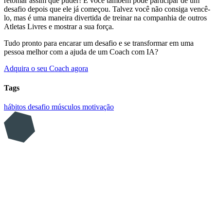
retomar assim que puder! E você também pode participar de um
desafio depois que ele já começou. Talvez você não consiga vencê-
lo, mas é uma maneira divertida de treinar na companhia de outros
Atletas Livres e mostrar a sua força.
Tudo pronto para encarar um desafio e se transformar em uma
pessoa melhor com a ajuda de um Coach com IA?
Adquira o seu Coach agora
Tags
hábitos
desafio
músculos
motivação