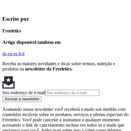
Escrito por
Freeletics
Artigo disponível também em
de
en
es
fr
it
Receba as maiores novidades e dicas sobre treinos, nutrição e
produtos na
newsletter do Freeletics.
Seu endereço de e-mail
Assinar a newsletter
Assinando nossa newsletter você receberá e-mails sob medida com
conteúdos incríveis sobre os produtos, serviços e ofertas especiais do
Freeletics. Você pode cancelar a assinatura a qualquer momento
acessando o link de cancelamento incluso em todos os e-mails que
enviamos para você. Saiba mais sobre isso e sobre como lidamos