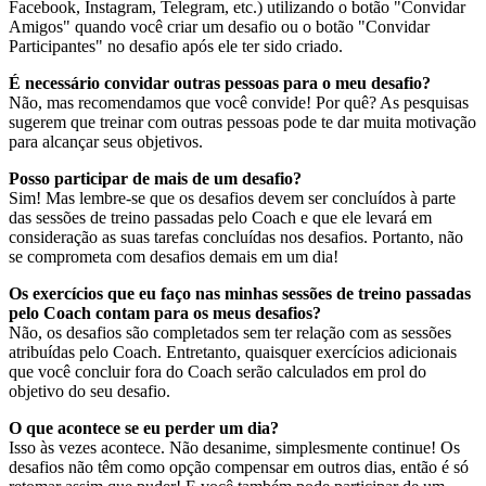
Facebook, Instagram, Telegram, etc.) utilizando o botão "Convidar
Amigos" quando você criar um desafio ou o botão "Convidar
Participantes" no desafio após ele ter sido criado.
É necessário convidar outras pessoas para o meu desafio?
Não, mas recomendamos que você convide! Por quê? As pesquisas
sugerem que treinar com outras pessoas pode te dar muita motivação
para alcançar seus objetivos.
Posso participar de mais de um desafio?
Sim! Mas lembre-se que os desafios devem ser concluídos à parte
das sessões de treino passadas pelo Coach e que ele levará em
consideração as suas tarefas concluídas nos desafios. Portanto, não
se comprometa com desafios demais em um dia!
Os exercícios que eu faço nas minhas sessões de treino passadas
pelo Coach contam para os meus desafios?
Não, os desafios são completados sem ter relação com as sessões
atribuídas pelo Coach. Entretanto, quaisquer exercícios adicionais
que você concluir fora do Coach serão calculados em prol do
objetivo do seu desafio.
O que acontece se eu perder um dia?
Isso às vezes acontece. Não desanime, simplesmente continue! Os
desafios não têm como opção compensar em outros dias, então é só