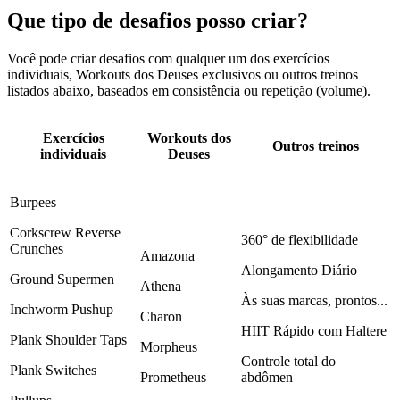
Que tipo de desafios posso criar?
Você pode criar desafios com qualquer um dos exercícios
individuais, Workouts dos Deuses exclusivos ou outros treinos
listados abaixo, baseados em consistência ou repetição (volume).
Exercícios
Workouts dos
Outros treinos
individuais
Deuses
Burpees
Corkscrew Reverse
360° de flexibilidade
Crunches
Amazona
Alongamento Diário
Ground Supermen
Athena
Às suas marcas, prontos...
Inchworm Pushup
Charon
HIIT Rápido com Haltere
Plank Shoulder Taps
Morpheus
Controle total do
Plank Switches
Prometheus
abdômen