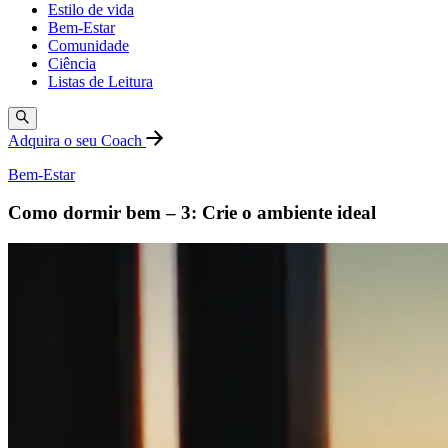
Estilo de vida
Bem-Estar
Comunidade
Ciência
Listas de Leitura
Adquira o seu Coach
Bem-Estar
Como dormir bem – 3: Crie o ambiente ideal