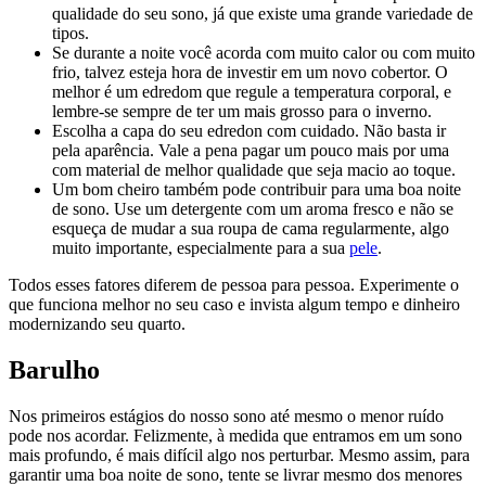
qualidade do seu sono, já que existe uma grande variedade de
tipos.
Se durante a noite você acorda com muito calor ou com muito
frio, talvez esteja hora de investir em um novo cobertor. O
melhor é um edredom que regule a temperatura corporal, e
lembre-se sempre de ter um mais grosso para o inverno.
Escolha a capa do seu edredon com cuidado. Não basta ir
pela aparência. Vale a pena pagar um pouco mais por uma
com material de melhor qualidade que seja macio ao toque.
Um bom cheiro também pode contribuir para uma boa noite
de sono. Use um detergente com um aroma fresco e não se
esqueça de mudar a sua roupa de cama regularmente, algo
muito importante, especialmente para a sua
pele
.
Todos esses fatores diferem de pessoa para pessoa. Experimente o
que funciona melhor no seu caso e invista algum tempo e dinheiro
modernizando seu quarto.
Barulho
Nos primeiros estágios do nosso sono até mesmo o menor ruído
pode nos acordar. Felizmente, à medida que entramos em um sono
mais profundo, é mais difícil algo nos perturbar. Mesmo assim, para
garantir uma boa noite de sono, tente se livrar mesmo dos menores