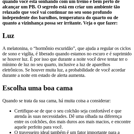
quando você está sonhando com um treino e bem perto de
alcançar um PB. O segredo está em criar um ambiente tão
relaxado que você vai continuar no seu sono profundo
independente dos barulhos, temperatura do quarto ou de
quanto a vizinhança possa ser irritante. Veja o que fazer:
Luz
A melatonina, o “hormônio escuridão”, que ajuda a regular os ciclos
de sono e vigília, é liberado quando estamos no escuro e é suprimido
se houver luz. É por isso que durante a noite você deve tentar ter o
mínimo de luz no seu quarto, inclusive a luz de aparelhos
eletrônicos. Se houver muita luz, a probabilidade de você acordar
durante a noite em estado de alerta aumenta.
Escolha uma boa cama
Quando se trata da sua cama, há muita coisa a considerar:
Certifique-se de que o seu colchão seja confortável e que
atenda às suas necessidades. Dê uma olhada na diferença
entre os colchões, dos mais duros aos mais macios, e encontre
aquele perfeito para você.
O travesseiro ideal também é um fator importante para a