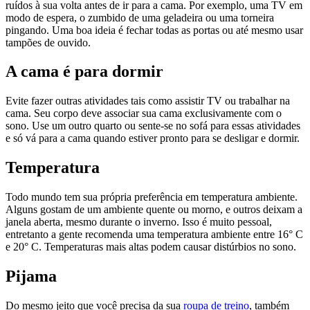
ruídos à sua volta antes de ir para a cama. Por exemplo, uma TV em
modo de espera, o zumbido de uma geladeira ou uma torneira
pingando. Uma boa ideia é fechar todas as portas ou até mesmo usar
tampões de ouvido.
A cama é para dormir
Evite fazer outras atividades tais como assistir TV ou trabalhar na
cama. Seu corpo deve associar sua cama exclusivamente com o
sono. Use um outro quarto ou sente-se no sofá para essas atividades
e só vá para a cama quando estiver pronto para se desligar e dormir.
Temperatura
Todo mundo tem sua própria preferência em temperatura ambiente.
Alguns gostam de um ambiente quente ou morno, e outros deixam a
janela aberta, mesmo durante o inverno. Isso é muito pessoal,
entretanto a gente recomenda uma temperatura ambiente entre 16° C
e 20° C. Temperaturas mais altas podem causar distúrbios no sono.
Pijama
Do mesmo jeito que você precisa da sua
roupa de treino
, também