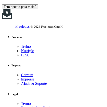
Tem apetite para mais?
Freeletics
© 2026 Freeletics GmbH
Produtos
Treino
Nutrição
Blog
Empresa
Carreira
Impressa
Ajuda & Suporte
Legal
Termos