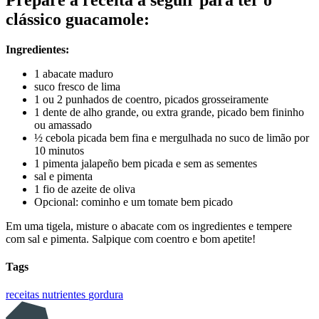
clássico guacamole:
Ingredientes:
1 abacate maduro
suco fresco de lima
1 ou 2 punhados de coentro, picados grosseiramente
1 dente de alho grande, ou extra grande, picado bem fininho
ou amassado
½ cebola picada bem fina e mergulhada no suco de limão por
10 minutos
1 pimenta jalapeño bem picada e sem as sementes
sal e pimenta
1 fio de azeite de oliva
Opcional: cominho e um tomate bem picado
Em uma tigela, misture o abacate com os ingredientes e tempere
com sal e pimenta. Salpique com coentro e bom apetite!
Tags
receitas
nutrientes
gordura