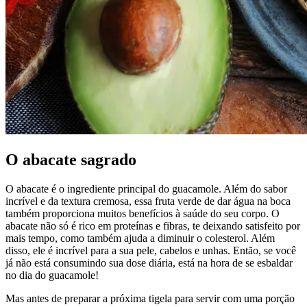
O abacate sagrado
O abacate é o ingrediente principal do guacamole. Além do sabor
incrível e da textura cremosa, essa fruta verde de dar água na boca
também proporciona muitos benefícios à saúde do seu corpo. O
abacate não só é rico em proteínas e fibras, te deixando satisfeito por
mais tempo, como também ajuda a diminuir o colesterol. Além
disso, ele é incrível para a sua pele, cabelos e unhas. Então, se você
já não está consumindo sua dose diária, está na hora de se esbaldar
no dia do guacamole!
Mas antes de preparar a próxima tigela para servir com uma porção