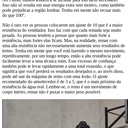
Isso não só resulta em usar energia extra sem motivo, como também
pode prejudicar a região lombar. Tenha em mente não recuar mais
do que 100°.
Não é raro ver as pessoas colocarem um ajuste de 10 que é a maior
resistência do ventilador. Isso faz com que cada remada seja muito
pesada. As pessoas tendem a pensar que quanto mais forte a
resistência, mais fortes elas ficam. Mas, na realidade, remar com
uma alta resistência não necessariamente aumenta seus resultados de
treino. Tenha em mente que você está fazendo o mesmo movimento,
repetitivamente, por um longo tempo, então a alta resistência pode
facilmente levar a uma técnica ruim. Esse excesso de confiança
também pode te levar rapidamente a uma total exaustão, o que
significa que você perderá os resultados desejados e, ao invés disso,
pode até sair da máquina de remo com uma lesão. O ajuste
recomendado do amortecedor é de 3 a 5, que é o mais próximo da
resistência da água real. Lembre-se, o remo é um movimento de
corpo inteiro, remar não é puxar o maior peso possível.