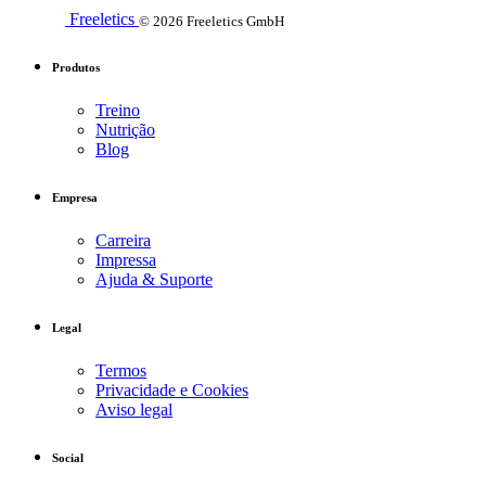
Freeletics
© 2026 Freeletics GmbH
Produtos
Treino
Nutrição
Blog
Empresa
Carreira
Impressa
Ajuda & Suporte
Legal
Termos
Privacidade e Cookies
Aviso legal
Social