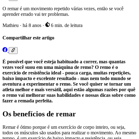
O remar é um movimento repetido várias vezes, então se você
aprender errado vai ter problemas.
Mathieu
·
há 8 anos
·
6 min. de leitura
Compartilhar este artigo
É possível que você esteja habituado a correr, mas quantas
vezes você suou em uma máquina de remo? O remo é o
exercício de resistência ideal - pouca carga, muitas repetições,
baixo impacto e excelente resultado - mas nem todo mundo se
aventura a experimentar o remo. Se você quiser se tornar um
atleta melhor e mais versátil, aqui estão algumas razões por quê
o remo vai melhorar suas habilidades e nossas dicas sobre como
fazer a remada perfeita.
Os benefícios de remar
Remar é ótimo porque é um exercício de corpo inteiro, ou seja,
todos os músculos são usados para realizar o movimento. Ao mesmo
tempo, é um exercício de baixo impacto e resistência, ou seja,