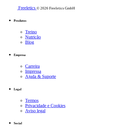
Freeletics
© 2026 Freeletics GmbH
Produtos
Treino
Nutrição
Blog
Empresa
Carreira
Impressa
Ajuda & Suporte
Legal
Termos
Privacidade e Cookies
Aviso legal
Social