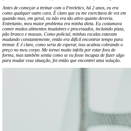
Antes de começar a treinar com o Freeletics, há 2 anos, eu era
como qualquer outro cara. É claro que eu me exercitava de vez em
quando mas, em geral, eu não era tão ativo quanto deveria.
Entretanto, meu maior problema era minha dieta. Eu costumava
comer muitos alimentos insalubres e processados, incluindo pizza,
pão branco e massas. Como policial, minhas escalas estavam
mudando constantemente, então era difícil encontrar tempo para
treinar. E é claro, como seria de esperar, isso acabou cobrando o
preço no meu corpo. Me tornei muito infeliz por estar fora de
forma, mas também sentia como se eu fosse incapaz de fazer algo
para mudar essa situação, foi então que encontrei uma solução.