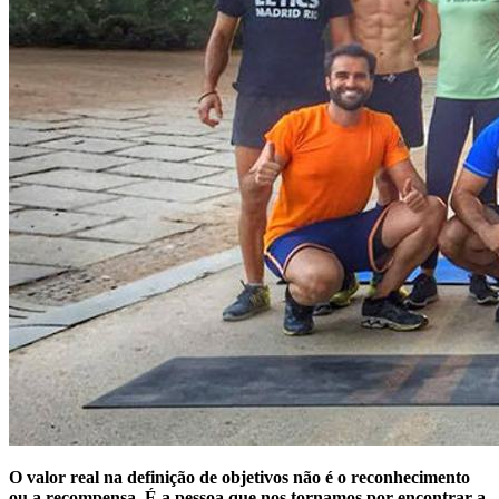
O valor real na definição de objetivos não é o reconhecimento
ou a recompensa. É a pessoa que nos tornamos por encontrar a