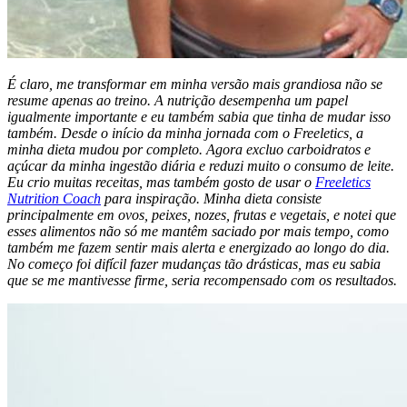
É claro, me transformar em minha versão mais grandiosa não se
resume apenas ao treino. A nutrição desempenha um papel
igualmente importante e eu também sabia que tinha de mudar isso
também. Desde o início da minha jornada com o Freeletics, a
minha dieta mudou por completo. Agora excluo carboidratos e
açúcar da minha ingestão diária e reduzi muito o consumo de leite.
Eu crio muitas receitas, mas também gosto de usar o
Freeletics
Nutrition Coach
para inspiração. Minha dieta consiste
principalmente em ovos, peixes, nozes, frutas e vegetais, e notei que
esses alimentos não só me mantêm saciado por mais tempo, como
também me fazem sentir mais alerta e energizado ao longo do dia.
No começo foi difícil fazer mudanças tão drásticas, mas eu sabia
que se me mantivesse firme, seria recompensado com os resultados.