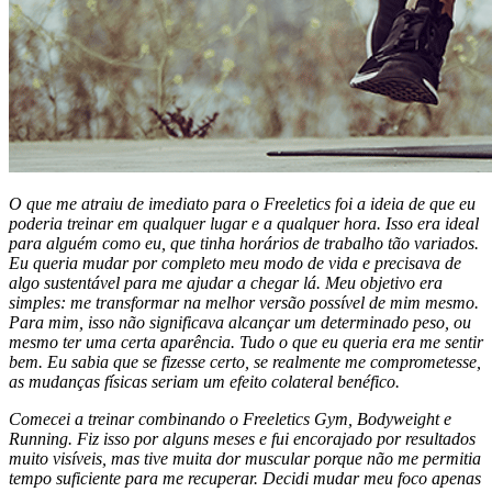
O que me atraiu de imediato para o Freeletics foi a ideia de que eu
poderia treinar em qualquer lugar e a qualquer hora. Isso era ideal
para alguém como eu, que tinha horários de trabalho tão variados.
Eu queria mudar por completo meu modo de vida e precisava de
algo sustentável para me ajudar a chegar lá. Meu objetivo era
simples: me transformar na melhor versão possível de mim mesmo.
Para mim, isso não significava alcançar um determinado peso, ou
mesmo ter uma certa aparência. Tudo o que eu queria era me sentir
bem. Eu sabia que se fizesse certo, se realmente me comprometesse,
as mudanças físicas seriam um efeito colateral benéfico.
Comecei a treinar combinando o Freeletics Gym, Bodyweight e
Running. Fiz isso por alguns meses e fui encorajado por resultados
muito visíveis, mas tive muita dor muscular porque não me permitia
tempo suficiente para me recuperar. Decidi mudar meu foco apenas