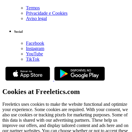
Termos
Privacidade e Cookies
Aviso legal
Social
Facebook
Instagram
YouTube
TikTok
Cookies at Freeletics.com
Freeletics uses cookies to make the website functional and optimize
your experience. Some cookies are required. With your consent, we
also use cookies or tracking pixels for marketing purposes. Some of
this data is shared with our advertising partners. These help us
improve our offers, and display tailored content and ads here and on
our partner websites. You can choose whether or not to accept these