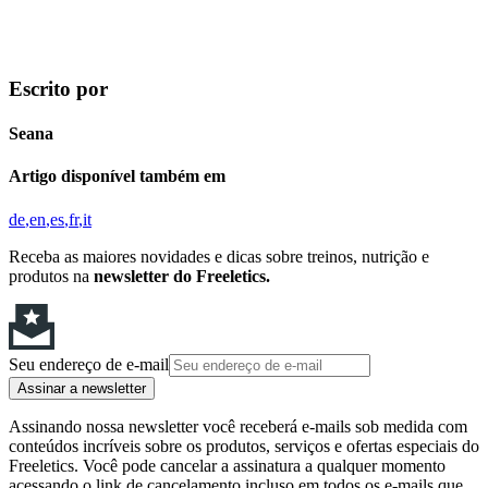
Escrito por
Seana
Artigo disponível também em
de
en
es
fr
it
Receba as maiores novidades e dicas sobre treinos, nutrição e
produtos na
newsletter do Freeletics.
Seu endereço de e-mail
Assinar a newsletter
Assinando nossa newsletter você receberá e-mails sob medida com
conteúdos incríveis sobre os produtos, serviços e ofertas especiais do
Freeletics. Você pode cancelar a assinatura a qualquer momento
acessando o link de cancelamento incluso em todos os e-mails que