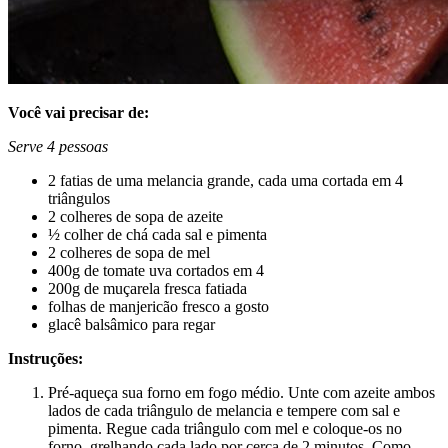
Você vai precisar de:
Serve 4 pessoas
2 fatias de uma melancia grande, cada uma cortada em 4
triângulos
2 colheres de sopa de azeite
½ colher de chá cada sal e pimenta
2 colheres de sopa de mel
400g de tomate uva cortados em 4
200g de muçarela fresca fatiada
folhas de manjericão fresco a gosto
glacê balsâmico para regar
Instruções:
Pré-aqueça sua forno em fogo médio. Unte com azeite ambos
lados de cada triângulo de melancia e tempere com sal e
pimenta. Regue cada triângulo com mel e coloque-os no
forno, grelhando cada lado por cerca de 2 minutos. Como