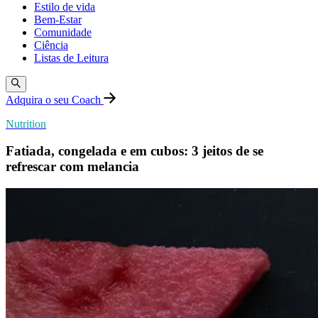
Estilo de vida
Bem-Estar
Comunidade
Ciência
Listas de Leitura
Adquira o seu Coach
Nutrition
Fatiada, congelada e em cubos: 3 jeitos de se
refrescar com melancia