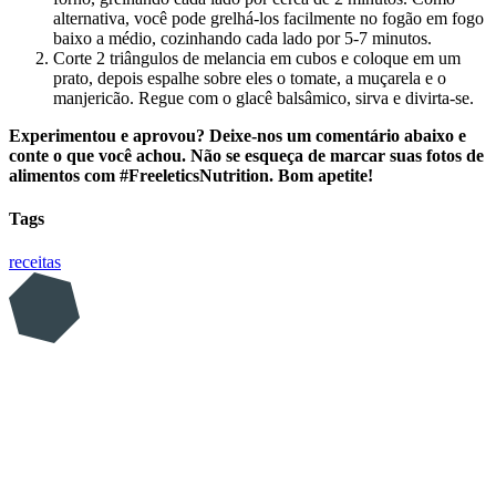
alternativa, você pode grelhá-los facilmente no fogão em fogo
baixo a médio, cozinhando cada lado por 5-7 minutos.
Corte 2 triângulos de melancia em cubos e coloque em um
prato, depois espalhe sobre eles o tomate, a muçarela e o
manjericão. Regue com o glacê balsâmico, sirva e divirta-se.
Experimentou e aprovou? Deixe-nos um comentário abaixo e
conte o que você achou. Não se esqueça de marcar suas fotos de
alimentos com #FreeleticsNutrition. Bom apetite!
Tags
receitas