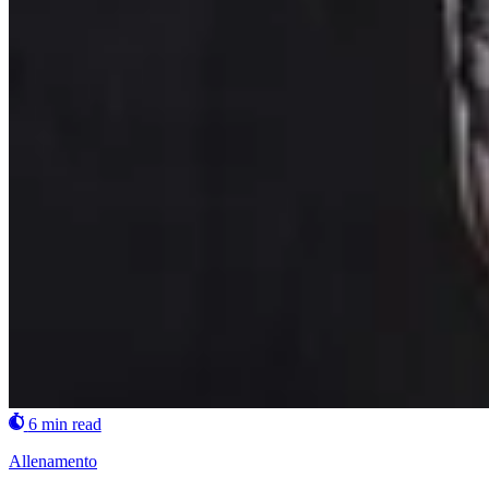
6 min read
Allenamento