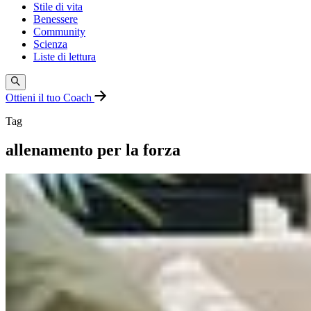
Stile di vita
Benessere
Community
Scienza
Liste di lettura
Ottieni il tuo Coach
Tag
allenamento per la forza