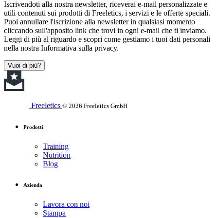
Iscrivendoti alla nostra newsletter, riceverai e-mail personalizzate e
utili contenuti sui prodotti di Freeletics, i servizi e le offerte speciali.
Puoi annullare l'iscrizione alla newsletter in qualsiasi momento
cliccando sull'apposito link che trovi in ogni e-mail che ti inviamo.
Leggi di più al riguardo e scopri come gestiamo i tuoi dati personali
nella nostra Informativa sulla privacy.
Vuoi di più?
Freeletics
© 2026 Freeletics GmbH
Prodotti
Training
Nutrition
Blog
Azienda
Lavora con noi
Stampa