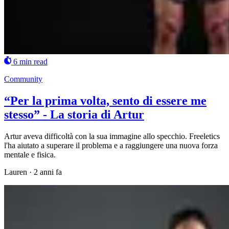
6 min read
Community
“Per la prima volta, sento di essere me
stesso” - La storia di Artur
Artur aveva difficoltà con la sua immagine allo specchio. Freeletics
l'ha aiutato a superare il problema e a raggiungere una nuova forza
mentale e fisica.
Lauren
·
2 anni fa