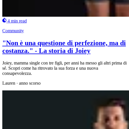
4 min read
Community
"Non è una questione di perfezione, ma di
costanza." - La storia di Joiey
Joiey, mamma single con tre figli, per anni ha messo gli altri prima di
sé. Scopri come ha ritrovato la sua forza e una nuova
consapevolezza.
Lauren
·
anno scorso