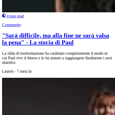
4 min read
Community
"Sarà difficile, ma alla fine ne sarà valsa
la pena" - La storia di Paul
La sfida di trasformazione ha cambiato completamente il modo in
cui Paul vive il fitness e lo ha aiutato a raggiungere finalmente i suoi
obiettivi.
Lauren
·
7 mesi fa