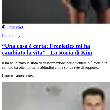
5 min read
Community
“Una cosa è certa: Freeletics mi ha
cambiato la vita” - La storia di Kim
Kim ha iniziato la sfida di trasformazione per diventare più forte e in
cambio ha ottenuto sane abitudini e una solida rete di supporto.
Lauren
·
anno scorso