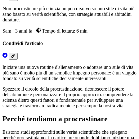
Non procrastinare più e inizia un percorso verso uno stile di vita più
sano basato su verità scientifiche, con strategie attuabili e abitudini
durature.
Sam
·
3 anni fa
·
Tempo di lettura: 6 min
Condividi l'articolo
Iniziare una nuova routine d'allenamento o adottare uno stile di vita
più sano è molto più di un semplice impegno personale: è un viaggio
fondato su verità scientifiche decisamente interessanti.
Spezzare il circolo della procrastinazione, riconoscere il potere
dell'abitudine e personalizzare il proprio approccio: comprendere la
scienza dietro questi fattori è fondamentale per sviluppare una
strategia e trasformare radicalmente e per sempre la nostra vita.
Perché tendiamo a procrastinare
Esistono studi approfonditi sulle verità scientifiche che spiegano
perché procrastiniamo, in particolare quando dobbiamo iniziare una