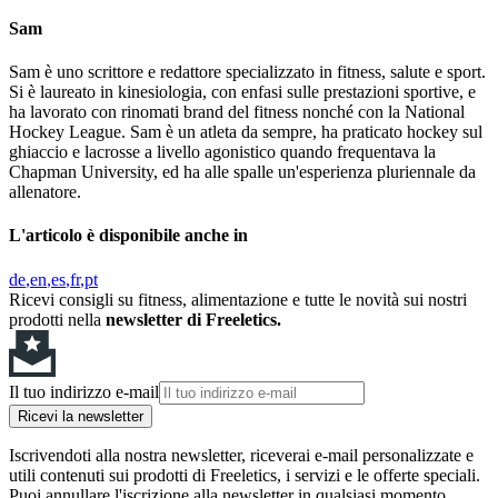
Sam
Sam è uno scrittore e redattore specializzato in fitness, salute e sport.
Si è laureato in kinesiologia, con enfasi sulle prestazioni sportive, e
ha lavorato con rinomati brand del fitness nonché con la National
Hockey League. Sam è un atleta da sempre, ha praticato hockey sul
ghiaccio e lacrosse a livello agonistico quando frequentava la
Chapman University, ed ha alle spalle un'esperienza pluriennale da
allenatore.
L'articolo è disponibile anche in
de
en
es
fr
pt
Ricevi consigli su fitness, alimentazione e tutte le novità sui nostri
prodotti nella
newsletter di Freeletics.
Il tuo indirizzo e-mail
Ricevi la newsletter
Iscrivendoti alla nostra newsletter, riceverai e-mail personalizzate e
utili contenuti sui prodotti di Freeletics, i servizi e le offerte speciali.
Puoi annullare l'iscrizione alla newsletter in qualsiasi momento