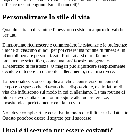
efficace (e si ottengono risultati concreti)!
Personalizzare lo stile di vita
Quando si tratta di salute e fitness, non esiste un approccio valido
per tutti.
È importante riconoscere e comprendere le esigenze e le preferenze
uniche di ciascuno di noi, per poi creare una routine di fitness e un
piano alimentare personalizzati. Può trattarsi di un fattore
prettamente scientifico, come una predisposizione genetica
all’esercizio di resistenza. O magari può significare semplicemente
decidere di tenere un diario dell'allenamento, se ami scrivere.
La personalizzazione si applica anche a considerazioni come il
tempo e lo spazio che ciascuno ha a disposizione, e altri fattori di
vita che influiscono sul modo in cui ci alleniamo. La tua routine di
fitness deve adattarsi ai tuoi impegni e alle tue preferenze,
incastrandosi perfettamente con la tua vita.
Non deve complicarti le cose. Fai in modo che il fitness si adatti a te.
Questo potrebbe essere il segreto per il successo.
Qual è il segreto per essere costanti?