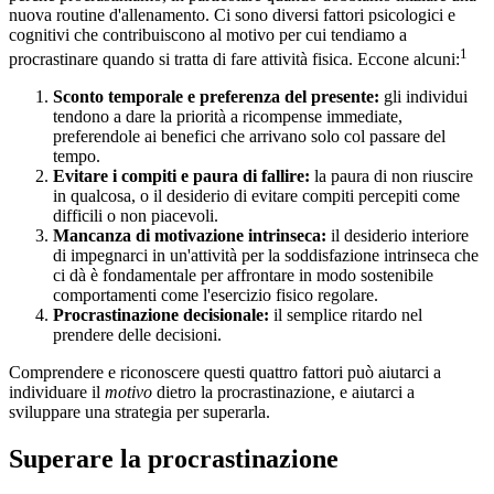
nuova routine d'allenamento. Ci sono diversi fattori psicologici e
cognitivi che contribuiscono al motivo per cui tendiamo a
1
procrastinare quando si tratta di fare attività fisica. Eccone alcuni:
Sconto temporale e preferenza del presente:
gli individui
tendono a dare la priorità a ricompense immediate,
preferendole ai benefici che arrivano solo col passare del
tempo.
Evitare i compiti e paura di fallire:
la paura di non riuscire
in qualcosa, o il desiderio di evitare compiti percepiti come
difficili o non piacevoli.
Mancanza di motivazione intrinseca:
il desiderio interiore
di impegnarci in un'attività per la soddisfazione intrinseca che
ci dà è fondamentale per affrontare in modo sostenibile
comportamenti come l'esercizio fisico regolare.
Procrastinazione decisionale:
il semplice ritardo nel
prendere delle decisioni.
Comprendere e riconoscere questi quattro fattori può aiutarci a
individuare il
motivo
dietro la procrastinazione, e aiutarci a
sviluppare una strategia per superarla.
Superare la procrastinazione