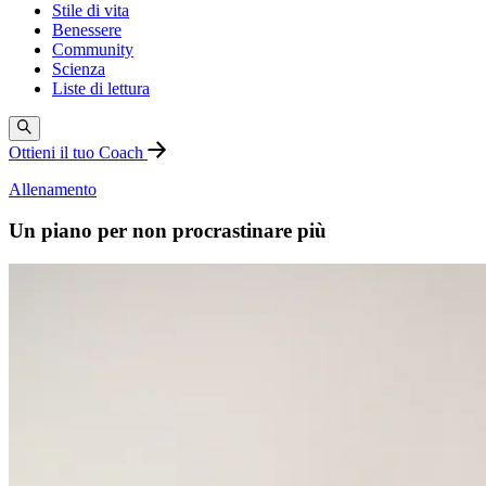
Stile di vita
Benessere
Community
Scienza
Liste di lettura
Ottieni il tuo Coach
Allenamento
Un piano per non procrastinare più