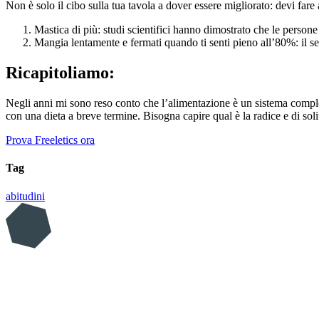
Non è solo il cibo sulla tua tavola a dover essere migliorato: devi fare
Mastica di più: studi scientifici hanno dimostrato che le perso
Mangia lentamente e fermati quando ti senti pieno all’80%: il se
Ricapitoliamo:
Negli anni mi sono reso conto che l’alimentazione è un sistema compless
con una dieta a breve termine. Bisogna capire qual è la radice e di soli
Prova Freeletics ora
Tag
abitudini