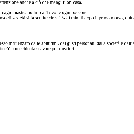
 attenzione anche a ciò che mangi fuori casa.
ne magre masticano fino a 45 volte ogni boccone.
nso di sazietà si fa sentire circa 15-20 minuti dopo il primo morso, qu
o influenzato dalle abitudini, dai gusti personali, dalla società e dall
to c’è parecchio da scavare per riuscirci.