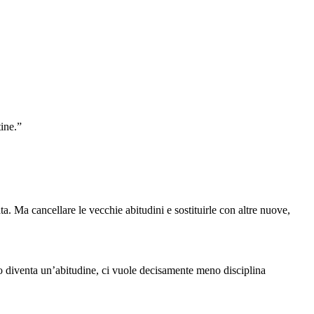
tine.”
a. Ma cancellare le vecchie abitudini e sostituirle con altre nuove,
 diventa un’abitudine, ci vuole decisamente meno disciplina