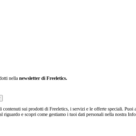
dotti nella
newsletter di Freeletics.
r
li contenuti sui prodotti di Freeletics, i servizi e le offerte speciali. Pu
 al riguardo e scopri come gestiamo i tuoi dati personali nella nostra Inf