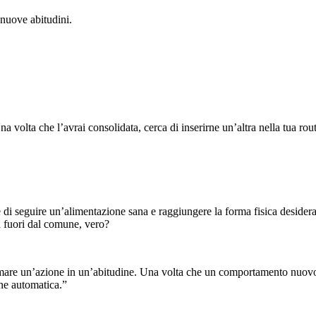
 nuove abitudini.
volta che l’avrai consolidata, cerca di inserirne un’altra nella tua rou
e di seguire un’alimentazione sana e raggiungere la forma fisica desiderat
a fuori dal comune, vero?
ormare un’azione in un’abitudine. Una volta che un comportamento nuovo
one automatica.”