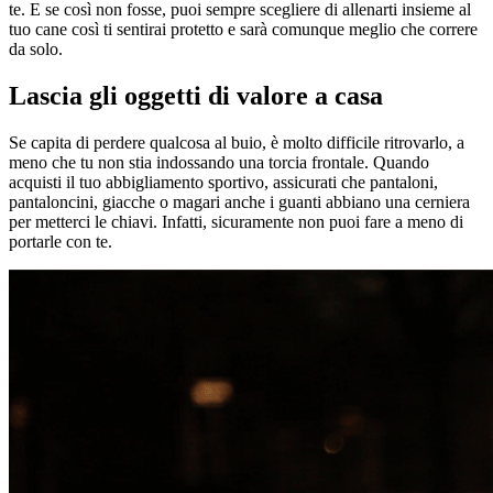
te. E se così non fosse, puoi sempre scegliere di allenarti insieme al
tuo cane così ti sentirai protetto e sarà comunque meglio che correre
da solo.
Lascia gli oggetti di valore a casa
Se capita di perdere qualcosa al buio, è molto difficile ritrovarlo, a
meno che tu non stia indossando una torcia frontale. Quando
acquisti il tuo abbigliamento sportivo, assicurati che pantaloni,
pantaloncini, giacche o magari anche i guanti abbiano una cerniera
per metterci le chiavi. Infatti, sicuramente non puoi fare a meno di
portarle con te.