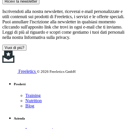
Ricevi la newsletter
Iscrivendoti alla nostra newsletter, riceverai e-mail personalizzate e
utili contenuti sui prodotti di Freeletics, i servizi e le offerte speciali.
Puoi annullare l'iscrizione alla newsletter in qualsiasi momento
cliccando sull'apposito link che trovi in ogni e-mail che ti inviamo.
Leggi di più al riguardo e scopri come gestiamo i tuoi dati personali
nella nostra Informativa sulla privacy.
Vuoi di più?
Freeletics
© 2026 Freeletics GmbH
Prodotti
Training
Nutrition
Blog
Azienda