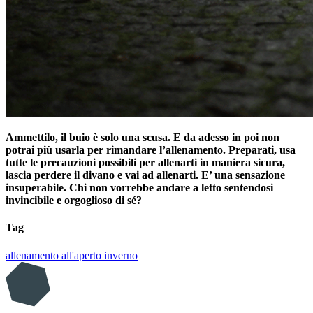
Ammettilo, il buio è solo una scusa. E da adesso in poi non
potrai più usarla per rimandare l’allenamento. Preparati, usa
tutte le precauzioni possibili per allenarti in maniera sicura,
lascia perdere il divano e vai ad allenarti. E’ una sensazione
insuperabile. Chi non vorrebbe andare a letto sentendosi
invincibile e orgoglioso di sé?
Tag
allenamento all'aperto
inverno