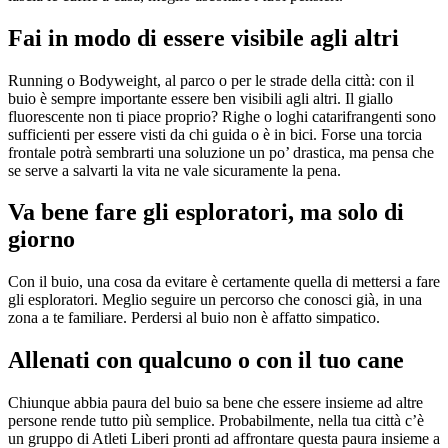
Fai in modo di essere visibile agli altri
Running o Bodyweight, al parco o per le strade della città: con il
buio è sempre importante essere ben visibili agli altri. Il giallo
fluorescente non ti piace proprio? Righe o loghi catarifrangenti sono
sufficienti per essere visti da chi guida o è in bici. Forse una torcia
frontale potrà sembrarti una soluzione un po’ drastica, ma pensa che
se serve a salvarti la vita ne vale sicuramente la pena.
Va bene fare gli esploratori, ma solo di
giorno
Con il buio, una cosa da evitare è certamente quella di mettersi a fare
gli esploratori. Meglio seguire un percorso che conosci già, in una
zona a te familiare. Perdersi al buio non è affatto simpatico.
Allenati con qualcuno o con il tuo cane
Chiunque abbia paura del buio sa bene che essere insieme ad altre
persone rende tutto più semplice. Probabilmente, nella tua città c’è
un gruppo di Atleti Liberi pronti ad affrontare questa paura insieme a