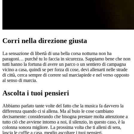
Corri nella direzione giusta
La sensazione di libertà di una bella corsa notturna non ha
paragoni… purché tu lo faccia in sicurezza. Sappiamo bene che non
tutti hanno la fortuna di avere un parco o un sentiero di campagna
vicino a casa, quindi se per forza di cose, devi allenarti nelle strade
di città, cerca sempre di correre sul marciapiede e nel verso opposto
al senso di marcia.
Ascolta i tuoi pensieri
Abbiamo parlato tante volte del fatto che la musica fa davvero la
differenza quando ci si allena. Ma al buio le cose cambiano
decisamente: considerando che bisogna prestare molta attenzione a
tutto ciò che avviene intorno a noi, il silenzio, in questo caso, è la
colonna sonora migliore. La prossima volta che ti alleni di sera,
lascia le cuffie a casa, meglio ascoltare i tuoi pensieri.