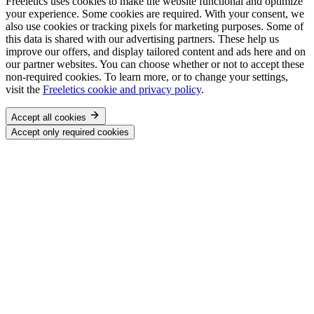
Freeletics uses cookies to make the website functional and optimize
your experience. Some cookies are required. With your consent, we
also use cookies or tracking pixels for marketing purposes. Some of
this data is shared with our advertising partners. These help us
improve our offers, and display tailored content and ads here and on
our partner websites. You can choose whether or not to accept these
non-required cookies. To learn more, or to change your settings,
visit the
Freeletics cookie and privacy policy
.
Accept all cookies
Accept only required cookies