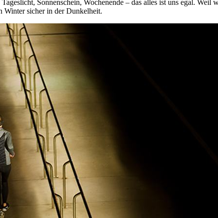
. Tageslicht, Sonnenschein, Wochenende – das alles ist uns egal. Weil wir
n Winter sicher in der Dunkelheit.