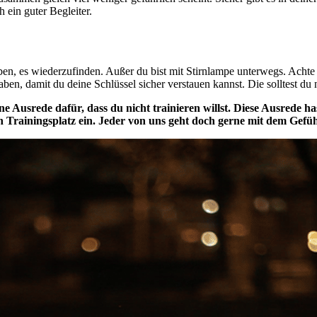
 ein guter Begleiter.
en, es wiederzufinden. Außer du bist mit Stirnlampe unterwegs. Achte 
ben, damit du deine Schlüssel sicher verstauen kannst. Die solltest d
ine Ausrede dafür, dass du nicht trainieren willst. Diese Ausrede ha
rainingsplatz ein. Jeder von uns geht doch gerne mit dem Gefühl in