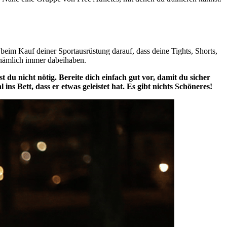
beim Kauf deiner Sportausrüstung darauf, dass deine Tights, Shorts,
u nämlich immer dabeihaben.
st du nicht nötig. Bereite dich einfach gut vor, damit du sicher
s Bett, dass er etwas geleistet hat. Es gibt nichts Schöneres!