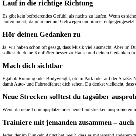
Lauf in die richtige Richtung
Es gibt kein befreierendes Gefühl, als nachts zu laufen. Wenn es sich
laufen musst, dann immer auf Gehwegen und immer entgegengesetzt 
Hör deinen Gedanken zu
Ja, wir haben schon oft gesagt, dass Musik viel ausmacht. Aber im Du
solltest du deine Kopfhörer besser zu Hause und deinen Gedanken fre
Mach dich sichtbar
Egal ob Running oder Bodyweight, ob im Park oder auf der Straße: Nac
damit Auto- und Fahrradfahrer dich sehen. Du denkst vielleicht, dass e
Neue Strecken solltest du tagsüber auspro
Wenn du neue Trainingsplätze oder neue Laufstrecken ausprobieren möc
Trainiere mit jemanden zusammen – auch 
Jeder, der im Dunkeln Angst hat, weiß, dass es mit jemand anderem zu