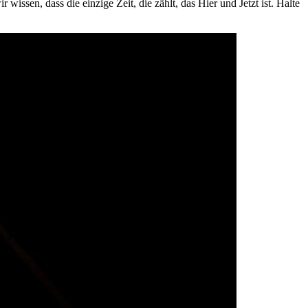
 wissen, dass die einzige Zeit, die zählt, das Hier und Jetzt ist. Halte