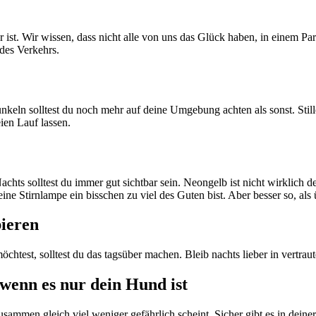
er ist. Wir wissen, dass nicht alle von uns das Glück haben, in einem 
des Verkehrs.
nkeln solltest du noch mehr auf deine Umgebung achten als sonst. Stil
ien Lauf lassen.
hts solltest du immer gut sichtbar sein. Neongelb ist nicht wirklich d
ine Stirnlampe ein bisschen zu viel des Guten bist. Aber besser so, als 
bieren
htest, solltest du das tagsüber machen. Bleib nachts lieber in vertraut
wenn es nur dein Hund ist
sammen gleich viel weniger gefährlich scheint. Sicher gibt es in deine