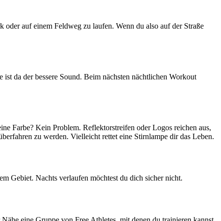
Park oder auf einem Feldweg zu laufen. Wenn du also auf der Straße
le ist da der bessere Sound. Beim nächsten nächtlichen Workout
eine Farbe? Kein Problem. Reflektorstreifen oder Logos reichen aus,
überfahren zu werden. Vielleicht rettet eine Stirnlampe dir das Leben.
em Gebiet. Nachts verlaufen möchtest du dich sicher nicht.
r Nähe eine Gruppe von Free Athletes, mit denen du trainieren kannst.