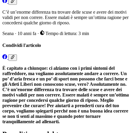
C’è un’enorme differenza tra trovare delle scuse e avere dei motivi
validi per non correre. Essere malati è sempre un’ottima ragione per
concedersi qualche giorno di riposo.
Seana
·
10 anni fa
·
Tempo di lettura: 3 min
Condividi l'articolo
È capitato a chiunque: ci alziamo con i primi sintomi del
raffreddore, ma vogliamo assolutamente andare a correre. Un
po’ d’aria fresca e un po’ di sport non possono che farci bene e
gli Atleti Liberi non conoscono scuse, vero? Assolutamente no.
C’è un’enorme differenza tra trovare delle scuse e avere dei
motivi validi per non correre. Essere malati è sempre un’ottima
ragione per concedersi qualche giorno di riposo. Meglio
prevenire che curare! Per aiutarti a prenderti cura del tuo
corpo, vogliamo spiegarti perché non è una buona idea correre
se non ti senti al massimo e quando poter tornare
tranquillamente ad allenarti.