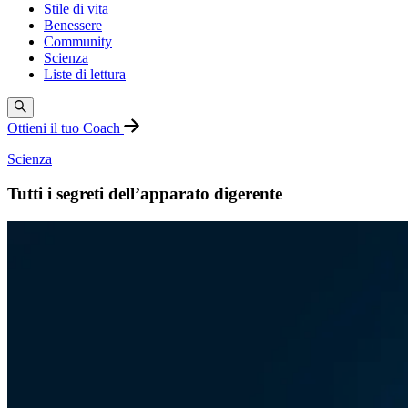
Stile di vita
Benessere
Community
Scienza
Liste di lettura
Ottieni il tuo Coach
Scienza
Tutti i segreti dell’apparato digerente