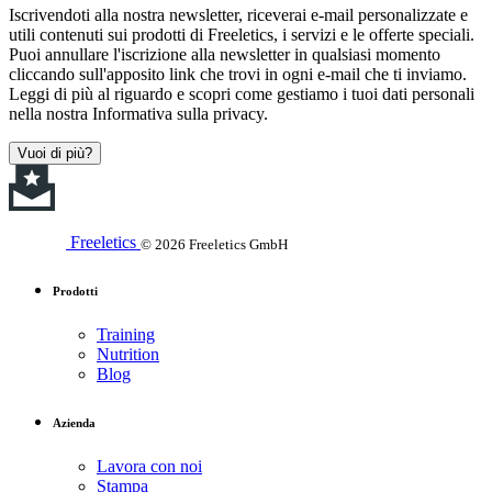
Iscrivendoti alla nostra newsletter, riceverai e-mail personalizzate e
utili contenuti sui prodotti di Freeletics, i servizi e le offerte speciali.
Puoi annullare l'iscrizione alla newsletter in qualsiasi momento
cliccando sull'apposito link che trovi in ogni e-mail che ti inviamo.
Leggi di più al riguardo e scopri come gestiamo i tuoi dati personali
nella nostra Informativa sulla privacy.
Vuoi di più?
Freeletics
© 2026 Freeletics GmbH
Prodotti
Training
Nutrition
Blog
Azienda
Lavora con noi
Stampa