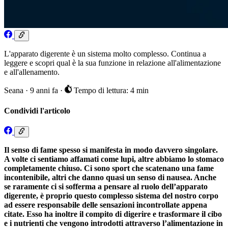
L'apparato digerente è un sistema molto complesso. Continua a
leggere e scopri qual è la sua funzione in relazione all'alimentazione
e all'allenamento.
Seana
·
9 anni fa
·
Tempo di lettura: 4 min
Condividi l'articolo
Il senso di fame spesso si manifesta in modo davvero singolare.
A volte ci sentiamo affamati come lupi, altre abbiamo lo stomaco
completamente chiuso. Ci sono sport che scatenano una fame
incontenibile, altri che danno quasi un senso di nausea. Anche
se raramente ci si sofferma a pensare al ruolo dell’apparato
digerente, è proprio questo complesso sistema del nostro corpo
ad essere responsabile delle sensazioni incontrollate appena
citate. Esso ha inoltre il compito di digerire e trasformare il cibo
e i nutrienti che vengono introdotti attraverso l’alimentazione in