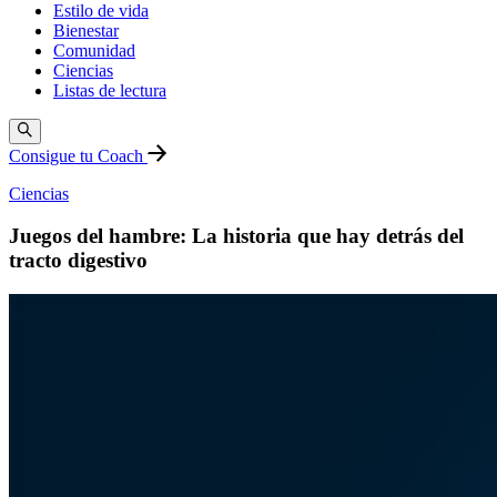
Estilo de vida
Bienestar
Comunidad
Ciencias
Listas de lectura
Consigue tu Coach
Ciencias
Juegos del hambre: La historia que hay detrás del
tracto digestivo