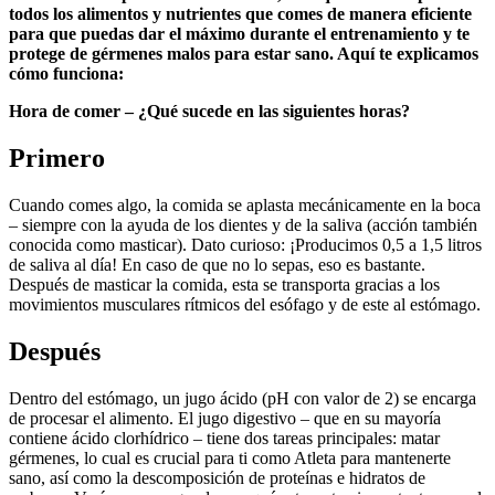
todos los alimentos y nutrientes que comes de manera eficiente
para que puedas dar el máximo durante el entrenamiento y te
protege de gérmenes malos para estar sano. Aquí te explicamos
cómo funciona:
Hora de comer – ¿Qué sucede en las siguientes horas?
Primero
Cuando comes algo, la comida se aplasta mecánicamente en la boca
– siempre con la ayuda de los dientes y de la saliva (acción también
conocida como masticar). Dato curioso: ¡Producimos 0,5 a 1,5 litros
de saliva al día! En caso de que no lo sepas, eso es bastante.
Después de masticar la comida, esta se transporta gracias a los
movimientos musculares rítmicos del esófago y de este al estómago.
Después
Dentro del estómago, un jugo ácido (pH con valor de 2) se encarga
de procesar el alimento. El jugo digestivo – que en su mayoría
contiene ácido clorhídrico – tiene dos tareas principales: matar
gérmenes, lo cual es crucial para ti como Atleta para mantenerte
sano, así como la descomposición de proteínas e hidratos de