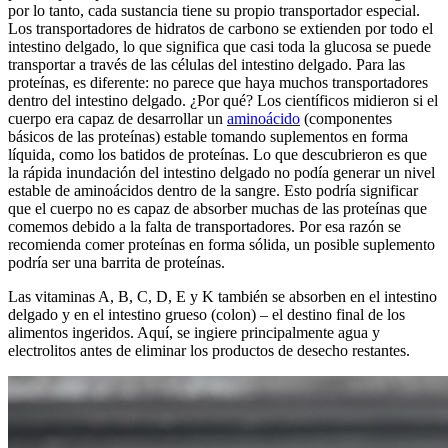
por lo tanto, cada sustancia tiene su propio transportador especial.
Los transportadores de hidratos de carbono se extienden por todo el
intestino delgado, lo que significa que casi toda la glucosa se puede
transportar a través de las células del intestino delgado. Para las
proteínas, es diferente: no parece que haya muchos transportadores
dentro del intestino delgado. ¿Por qué? Los científicos midieron si el
cuerpo era capaz de desarrollar un
aminoácido
(componentes
básicos de las proteínas) estable tomando suplementos en forma
líquida, como los batidos de proteínas. Lo que descubrieron es que
la rápida inundación del intestino delgado no podía generar un nivel
estable de aminoácidos dentro de la sangre. Esto podría significar
que el cuerpo no es capaz de absorber muchas de las proteínas que
comemos debido a la falta de transportadores. Por esa razón se
recomienda comer proteínas en forma sólida, un posible suplemento
podría ser una barrita de proteínas.
Las vitaminas A, B, C, D, E y K también se absorben en el intestino
delgado y en el intestino grueso (colon) – el destino final de los
alimentos ingeridos. Aquí, se ingiere principalmente agua y
electrolitos antes de eliminar los productos de desecho restantes.