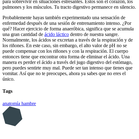
para sobrevivir en situaciones estresantes. Estos son el corazón, los
pulmones y los músculos. Tu tracto digestivo permanece en silencio.
Probablemente hayas también experimentado una sensación de
enfermedad después de una sesión de entrenamiento intenso. ¿Por
qué? Hacer ejercicio de forma anaeróbica, significa que se acumula
una gran cantidad de
ácido láctico
dentro de nuestra sangre.
Normalmente, los ácidos se excretan a través de la respiración y de
los riñones. En este caso, sin embargo, el alto valor de pH no se
puede compensar con los riñones y con la respiración. El cuerpo
entonces tiene que encontrar otra forma de eliminar el ácido. Una
manera es perder el ácido a través del jugo digestivo del estómago,
pero puedes sentirte muy mal. Puede ser tan intenso que tienes que
vomitar. Así que no te preocupes, ahora ya sabes que no eres el
único.
Tags
anatomía
hambre