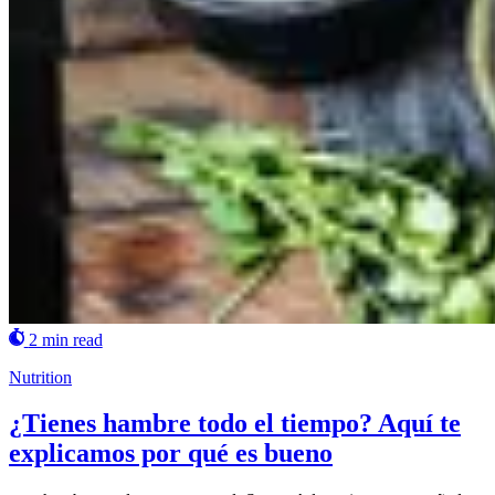
2 min read
Nutrition
¿Tienes hambre todo el tiempo? Aquí te
explicamos por qué es bueno