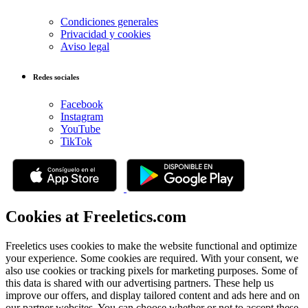
Condiciones generales
Privacidad y cookies
Aviso legal
Redes sociales
Facebook
Instagram
YouTube
TikTok
Cookies at Freeletics.com
Freeletics uses cookies to make the website functional and optimize
your experience. Some cookies are required. With your consent, we
also use cookies or tracking pixels for marketing purposes. Some of
this data is shared with our advertising partners. These help us
improve our offers, and display tailored content and ads here and on
our partner websites. You can choose whether or not to accept these