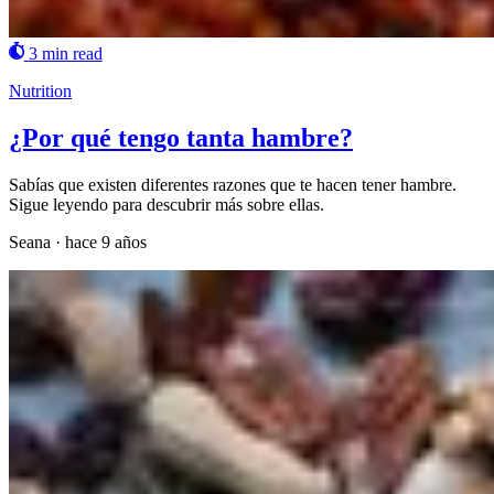
3 min read
Nutrition
¿Por qué tengo tanta hambre?
Sabías que existen diferentes razones que te hacen tener hambre.
Sigue leyendo para descubrir más sobre ellas.
Seana
·
hace 9 años