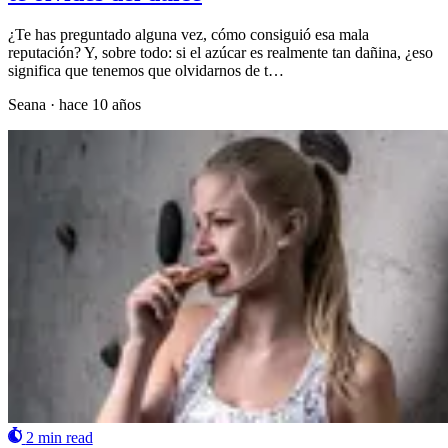
¿Te has preguntado alguna vez, cómo consiguió esa mala
reputación? Y, sobre todo: si el azúcar es realmente tan dañina, ¿eso
significa que tenemos que olvidarnos de t…
Seana
·
hace 10 años
2 min read