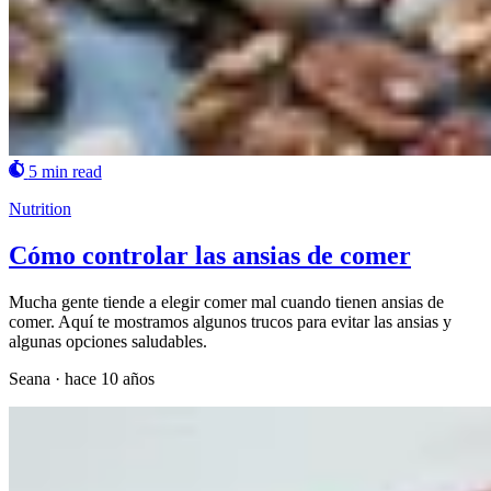
5 min read
Nutrition
Cómo controlar las ansias de comer
Mucha gente tiende a elegir comer mal cuando tienen ansias de
comer. Aquí te mostramos algunos trucos para evitar las ansias y
algunas opciones saludables.
Seana
·
hace 10 años