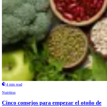
4 min read
Nutrition
Cinco consejos para empezar el otoño de