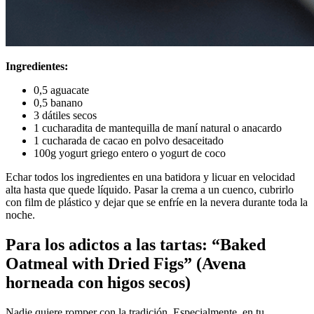
Ingredientes:
0,5 aguacate
0,5 banano
3 dátiles secos
1 cucharadita de mantequilla de maní natural o anacardo
1 cucharada de cacao en polvo desaceitado
100g yogurt griego entero o yogurt de coco
Echar todos los ingredientes en una batidora y licuar en velocidad
alta hasta que quede líquido. Pasar la crema a un cuenco, cubrirlo
con film de plástico y dejar que se enfríe en la nevera durante toda la
noche.
Para los adictos a las tartas: “Baked
Oatmeal with Dried Figs” (Avena
horneada con higos secos)
Nadie quiere romper con la tradición. Especialmente, en tu