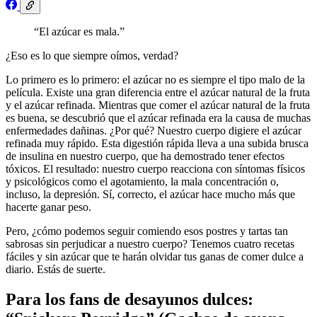
“El azúcar es mala.”
¿Eso es lo que siempre oímos, verdad?
Lo primero es lo primero: el azúcar no es siempre el tipo malo de la
película. Existe una gran diferencia entre el azúcar natural de la fruta
y el azúcar refinada. Mientras que comer el azúcar natural de la fruta
es buena, se descubrió que el azúcar refinada era la causa de muchas
enfermedades dañinas. ¿Por qué? Nuestro cuerpo digiere el azúcar
refinada muy rápido. Esta digestión rápida lleva a una subida brusca
de insulina en nuestro cuerpo, que ha demostrado tener efectos
tóxicos. El resultado: nuestro cuerpo reacciona con síntomas físicos
y psicológicos como el agotamiento, la mala concentración o,
incluso, la depresión. Sí, correcto, el azúcar hace mucho más que
hacerte ganar peso.
Pero, ¿cómo podemos seguir comiendo esos postres y tartas tan
sabrosas sin perjudicar a nuestro cuerpo? Tenemos cuatro recetas
fáciles y sin azúcar que te harán olvidar tus ganas de comer dulce a
diario. Estás de suerte.
Para los fans de desayunos dulces: