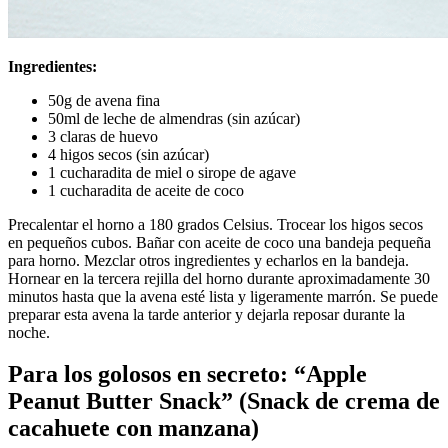
Ingredientes:
50g de avena fina
50ml de leche de almendras (sin azúcar)
3 claras de huevo
4 higos secos (sin azúcar)
1 cucharadita de miel o sirope de agave
1 cucharadita de aceite de coco
Precalentar el horno a 180 grados Celsius. Trocear los higos secos
en pequeños cubos. Bañar con aceite de coco una bandeja pequeña
para horno. Mezclar otros ingredientes y echarlos en la bandeja.
Hornear en la tercera rejilla del horno durante aproximadamente 30
minutos hasta que la avena esté lista y ligeramente marrón. Se puede
preparar esta avena la tarde anterior y dejarla reposar durante la
noche.
Para los golosos en secreto: “Apple
Peanut Butter Snack” (Snack de crema de
cacahuete con manzana)