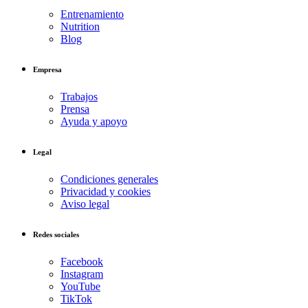
Entrenamiento
Nutrition
Blog
Empresa
Trabajos
Prensa
Ayuda y apoyo
Legal
Condiciones generales
Privacidad y cookies
Aviso legal
Redes sociales
Facebook
Instagram
YouTube
TikTok