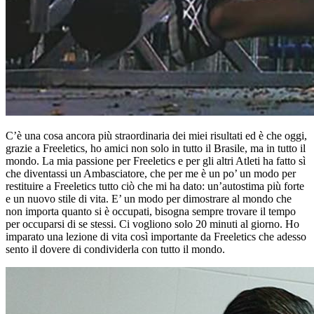
C’è una cosa ancora più straordinaria dei miei risultati ed è che oggi,
grazie a Freeletics, ho amici non solo in tutto il Brasile, ma in tutto il
mondo. La mia passione per Freeletics e per gli altri Atleti ha fatto sì
che diventassi un Ambasciatore, che per me è un po’ un modo per
restituire a Freeletics tutto ciò che mi ha dato: un’autostima più forte
e un nuovo stile di vita. E’ un modo per dimostrare al mondo che
non importa quanto si è occupati, bisogna sempre trovare il tempo
per occuparsi di se stessi. Ci vogliono solo 20 minuti al giorno. Ho
imparato una lezione di vita così importante da Freeletics che adesso
sento il dovere di condividerla con tutto il mondo.