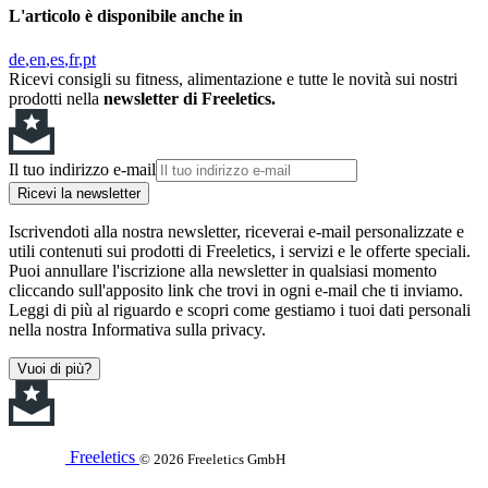
L'articolo è disponibile anche in
de
en
es
fr
pt
Ricevi consigli su fitness, alimentazione e tutte le novità sui nostri
prodotti nella
newsletter di Freeletics.
Il tuo indirizzo e-mail
Ricevi la newsletter
Iscrivendoti alla nostra newsletter, riceverai e-mail personalizzate e
utili contenuti sui prodotti di Freeletics, i servizi e le offerte speciali.
Puoi annullare l'iscrizione alla newsletter in qualsiasi momento
cliccando sull'apposito link che trovi in ogni e-mail che ti inviamo.
Leggi di più al riguardo e scopri come gestiamo i tuoi dati personali
nella nostra Informativa sulla privacy.
Vuoi di più?
Freeletics
© 2026 Freeletics GmbH