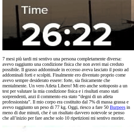
7 mesi più tardi mi sentivo una persona completamente diversa:
avevo raggiunto una condizione fisica che non avrei mai creduto
possibile. Il grasso addominale in eccesso aveva lasciato il posto ad
addominali forti e scolpiti. Finalmente ero diventato proprio come
avevo sempre desiderato essere: forte, sia fisicamente che
mentalmente. Un vero Atleta Libero! Mi ero anche sottoposto a un
test per valutare la mia condizione fisica e i risultati erano stati
sorprendenti, anzi il commento era stato “degni di un atleta
professionista”. Il mio corpo era costituito dal 7% di massa grassa e
avevo raggiunto un peso di 77 kg. Oggi, riesco a fare 50
Burpees
in
meno di due minuti, che è un risultato davvero notevole se penso
che all’inizio per fare anche solo 10 ripetizioni mi sentivo morire.