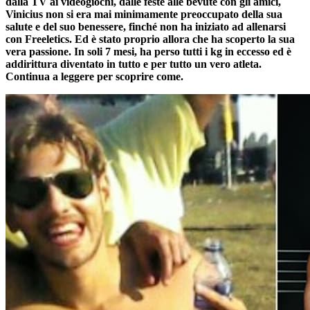
dalla TV ai videogiochi, dalle feste alle bevute con gli amici,
Vinicius non si era mai minimamente preoccupato della sua
salute e del suo benessere, finché non ha iniziato ad allenarsi
con Freeletics. Ed è stato proprio allora che ha scoperto la sua
vera passione. In soli 7 mesi, ha perso tutti i kg in eccesso ed è
addirittura diventato in tutto e per tutto un vero atleta.
Continua a leggere per scoprire come.